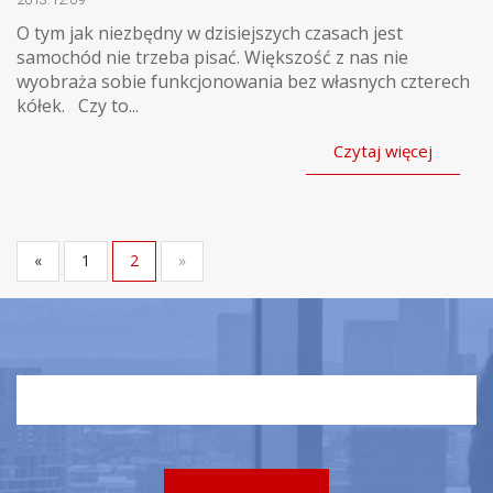
O tym jak niezbędny w dzisiejszych czasach jest
samochód nie trzeba pisać. Większość z nas nie
wyobraża sobie funkcjonowania bez własnych czterech
kółek. Czy to...
Czytaj więcej
«
1
2
»