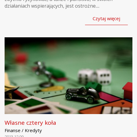
działaniach wspierających, jest ostrożne....
Czytaj więcej
Własne cztery koła
Finanse / Kredyty
2013.12.09