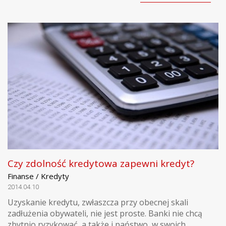
Czy zdolność kredytowa zapewni kredyt?
Finanse / Kredyty
2014.04.10
Uzyskanie kredytu, zwłaszcza przy obecnej skali
zadłużenia obywateli, nie jest proste. Banki nie chcą
zbytnio ryzykować, a także i państwo, w swoich