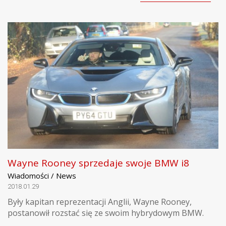
Wayne Rooney sprzedaje swoje BMW i8
Wiadomości / News
2018.01.29
Były kapitan reprezentacji Anglii, Wayne Rooney,
postanowił rozstać się ze swoim hybrydowym BMW.