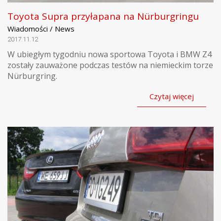
Toyota Supra przyłapana na Nürburgringu
Wiadomości / News
2017.11.12
W ubiegłym tygodniu nowa sportowa Toyota i BMW Z4
zostały zauważone podczas testów na niemieckim torze
Nürburgring.
Czytaj więcej