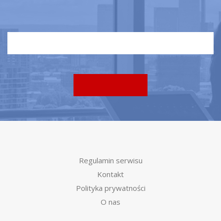
Regulamin serwisu
Kontakt
Polityka prywatności
O nas