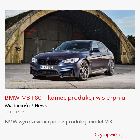
BMW M3 F80 – koniec produkcji w sierpniu
Wiadomości / News
2018.02.07
BMW wycofa w sierpniu z produkcji model M3.
Czytaj więcej