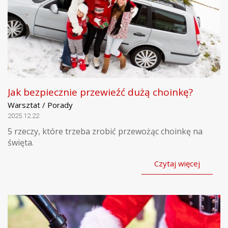
Jak bezpiecznie przewieźć dużą choinkę?
Warsztat / Porady
2025.12.22
5 rzeczy, które trzeba zrobić przewożąc choinkę na
święta.
Czytaj więcej