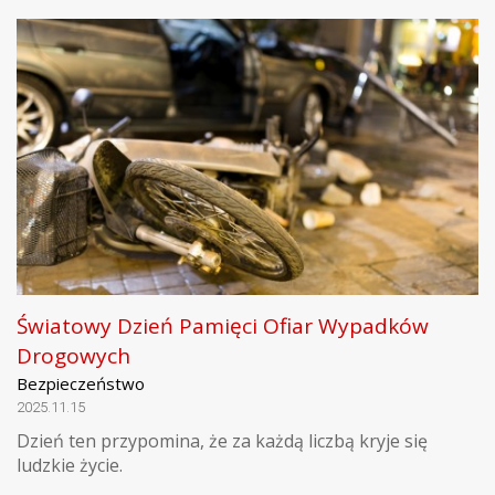
Światowy Dzień Pamięci Ofiar Wypadków
Drogowych
Bezpieczeństwo
2025.11.15
Dzień ten przypomina, że za każdą liczbą kryje się
ludzkie życie.