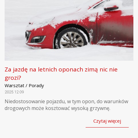
Za jazdę na letnich oponach zimą nic nie
grozi?
Warsztat / Porady
2025.12.09
Niedostosowanie pojazdu, w tym opon, do warunków
drogowych może kosztować wysoką grzywnę.
Czytaj więcej