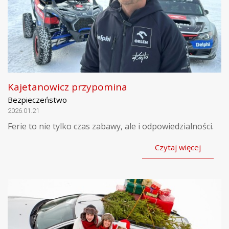
Kajetanowicz przypomina
Bezpieczeństwo
2026.01.21
Ferie to nie tylko czas zabawy, ale i odpowiedzialności.
Czytaj więcej