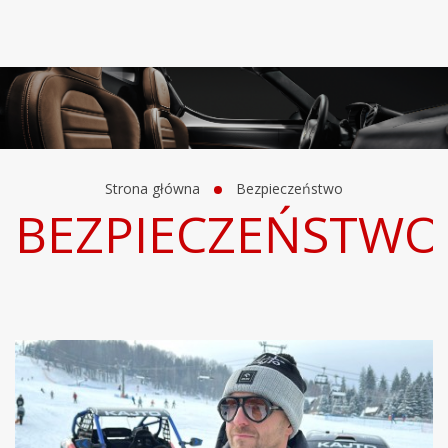
Strona główna
Bezpieczeństwo
BEZPIECZEŃSTWO