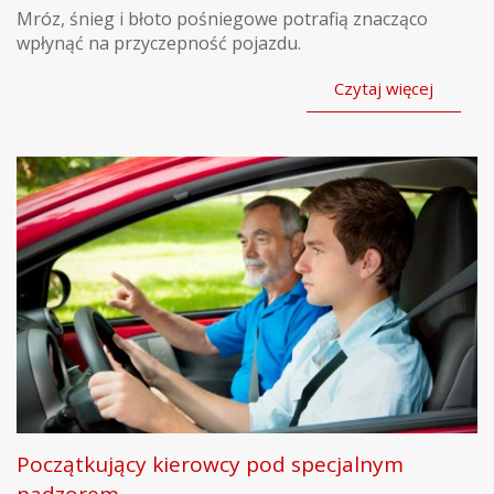
Mróz, śnieg i błoto pośniegowe potrafią znacząco
wpłynąć na przyczepność pojazdu.
Czytaj więcej
Początkujący kierowcy pod specjalnym
nadzorem