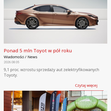
Ponad 5 mln Toyot w pół roku
Wiadomości / News
2026.08.05
9,1 proc. wzrostu sprzedaży aut zelektryfikowanych
Toyoty.
Czytaj więcej