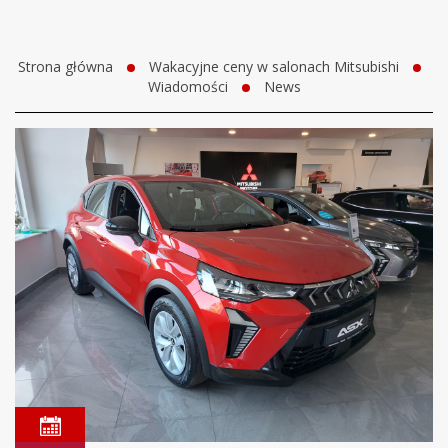
Strona główna
Wakacyjne ceny w salonach Mitsubishi
Wiadomości
News