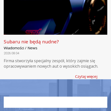
Subaru nie będą nudne?
Wiadomości / News
2026.08.04
Firma stworzyła specjalny zespół, który zajmie się
opracowywaniem nowych aut o wysokich osiągach.
Czytaj więcej