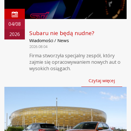
04/08
Subaru nie będą nudne?
2026
Wiadomości / News
2026.08.04
Firma stworzyła specjalny zespół, który
zajmie się opracowywaniem nowych aut o
wysokich osiągach.
Czytaj więcej