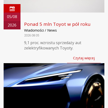
05/08
Ponad 5 mln Toyot w pół roku
2026
Wiadomości / News
2026.08.05
9,1 proc. wzrostu sprzedaży aut
zelektryfikowanych Toyoty.
Czytaj więcej