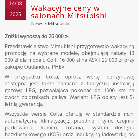
14/08
Wakacyjne ceny w
salonach Mitsubishi
2025
News
/
Mitsubishi
Zniżki wynoszą do 25 000 zł.
Przedstawicielstwo Mitsubishi przygotowało wakacyjną
promocję na wybrane modele, obejmującą rabaty 13
000 zł dla modelu Colt, 16 000 zł na ASX i 25 000 zł przy
zakupie Outlandera PHEV.
W przypadku Colta, oprócz wersji benzynowej
dostępna jest także odmiana z fabryczną instalacją
gazową LPG, pozwalająca pokonać do 1000 km na
dwóch zbiornikach paliwa. Wariant LPG objęty jest 5-
letnią gwarancją.
Wszystkie wersje Colta oferują w standardzie m.in.
automatyczną klimatyzację, przednie i tylne czujniki
parkowania, kamerę cofania, system dostępu
bezkluczykowego (KOS) oraz indukcyjną ładowarkę do