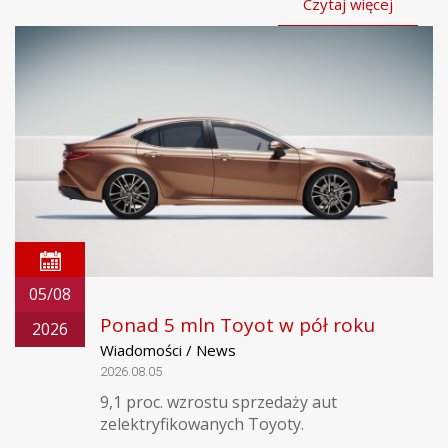
Czytaj więcej
05/08
Ponad 5 mln Toyot w pół roku
2026
Wiadomości / News
2026.08.05
9,1 proc. wzrostu sprzedaży aut
zelektryfikowanych Toyoty.