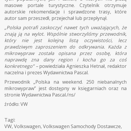
masowe portale turystyczne. Czytelnik otrzymuje
autorskie rekomendacje i sprawdzone trasy, które
autor sam przeszedł, przejechał lub przepłynął.
„Polska potrafi zaskoczyć nawet tych uważających, że
znają ją na wylot. Wspólnie stworzyliśmy przewodnik,
który nie jest kolejną listą oczywistości, lecz
prawdziwym zaproszeniem do odkrywania. Każda z
mikrowypraw została opisana przez osobę, która
naprawdę zna dany region i kocha go za coś
konkretnego” –
powiedziała Agnieszka Hetnał, redaktor
naczelna i prezes Wydawnictwa Pascal.
Przewodnik „Polska na weekend. 250 niebanalnych
mikrowypraw” jest dostępny w księgarniach oraz na
stronie Wydawnictwa Pascal./ns/
źródło: VW
Tagi:
VW
,
Volkswagen
,
Volkswagen Samochody Dostawcze
,