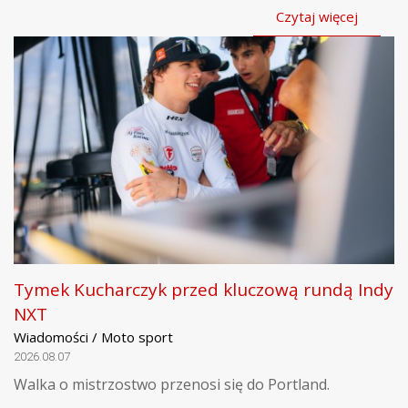
Czytaj więcej
Tymek Kucharczyk przed kluczową rundą Indy
NXT
Wiadomości / Moto sport
2026.08.07
Walka o mistrzostwo przenosi się do Portland.