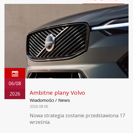
06/08
Ambitne plany Volvo
2026
Wiadomości / News
2026.08.06
Nowa strategia zostanie przedstawiona 17
września.