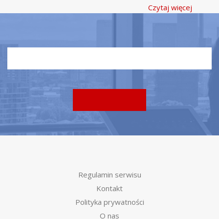
Czytaj więcej
Regulamin serwisu
Kontakt
Polityka prywatności
O nas