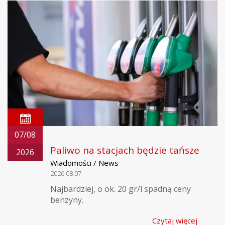
07/08
Paliwo na stacjach będzie tańsze
2026
Wiadomości / News
2026.08.07
Najbardziej, o ok. 20 gr/l spadną ceny
benzyny.
Czytaj więcej