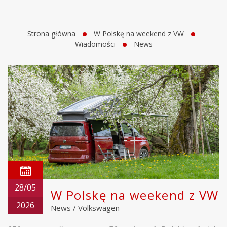
Strona główna
W Polskę na weekend z VW
Wiadomości
News
28/05
W Polskę na weekend z VW
2026
News
/
Volkswagen