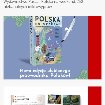
Wydawnictwo Pascal
,
Polska na weekend. 250
niebanalnych mikrowypraw