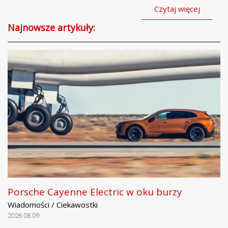
Czytaj więcej
Najnowsze artykuły:
Porsche Cayenne Electric w oku burzy
Wiadomości / Ciekawostki
2026.08.09