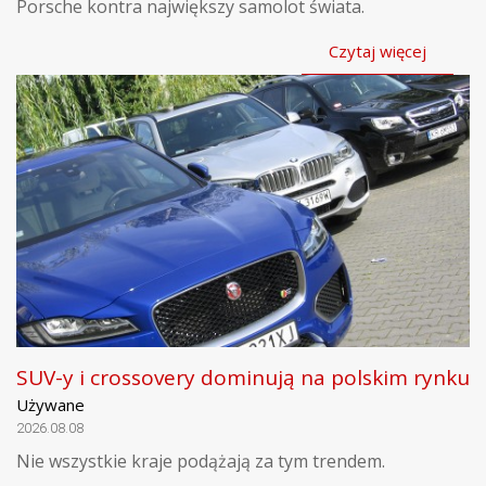
Porsche kontra największy samolot świata.
Czytaj więcej
SUV-y i crossovery dominują na polskim rynku
Używane
2026.08.08
Nie wszystkie kraje podążają za tym trendem.