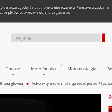
tryny oznacza zgodę, że będą one umieszczane w Państwa urządzeniu
ce plików cookies w swojej przeglądarce.
Finanse
Moto fanatyk
Moto nostalgia
Be
Strona główna
Volvo w tym roku może sprzedać ponad 7 tys. au
Z