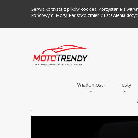
Serwis korzysta z plików cookies. Korzystanie z wi
końcowym. Mogą Państwo zmienić ustawienia dotyczą
Wiadomości
Testy