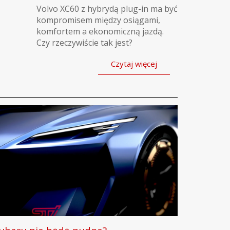
Volvo XC60 z hybrydą plug-in ma być
kompromisem między osiągami,
komfortem a ekonomiczną jazdą.
Czy rzeczywiście tak jest?
Czytaj więcej