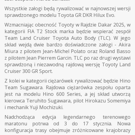
Wszystkie załogi będą rywalizować w najnowszej wersji
sprawdzonego modelu Toyota GR DKR Hilux Evo.
Wzmacniając obecność Toyoty w Rajdzie Dakar 2025, w
kategorii FIA T2 Stock marka będzie wspierać zespół
Team Land Cruiser Toyota Auto Body (TLC). W jego
skład wejdą dwie bardzo doświadczone załogi - Akira
Miura z pilotem Jean-Michel Polato oraz Roland Basso
z pilotem Jean Pierrem Garcin. TLC po raz drugi wystawi
sprawdzoną i niezawodną rajdową wersję Toyoty Land
Cruiser 300 GR Sport.
Z kolei w kategorii ciężarówek rywalizować będzie Hino
Team Sugawara. Rajdowa ciężarówka zespołu oparta
jest na modelu Hino 600 Series, a jej skład utworzą
kierowca Teruhito Sugawara, pilot Hirokazu Somemiya
i mechanik Yuji Mochizuki.
Nadchodząca edycja legendarnego terenowego
maratonu potrwa od 3 do 17 stycznia. Nowa
konfiguracja trasy obejmuje zróżnicowane krajobrazy