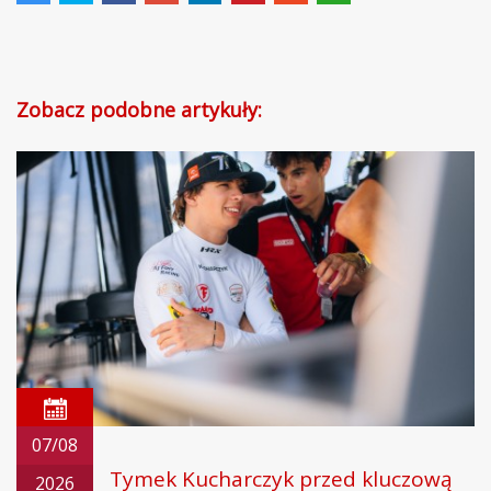
Zobacz podobne artykuły:
07/08
Tymek Kucharczyk przed kluczową
2026