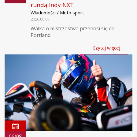
rundą Indy NXT
Wiadomości / Moto sport
2026.08.07
Walka o mistrzostwo przenosi się do
Portland.
Czytaj więcej
06/08