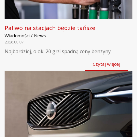
Paliwo na stacjach będzie tańsze
Wiadomości / News
2026.08.07
Najbardziej, o ok. 20 gr/l spadną ceny benzyny.
Czytaj więcej