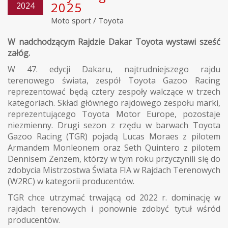
2025
2024
Moto sport
/
Toyota
W nadchodzącym Rajdzie Dakar Toyota wystawi sześć
załóg.
W 47. edycji Dakaru, najtrudniejszego rajdu
terenowego świata, zespół Toyota Gazoo Racing
reprezentować będą cztery zespoły walczące w trzech
kategoriach. Skład głównego rajdowego zespołu marki,
reprezentującego Toyota Motor Europe, pozostaje
niezmienny. Drugi sezon z rzędu w barwach Toyota
Gazoo Racing (TGR) pojadą Lucas Moraes z pilotem
Armandem Monleonem oraz Seth Quintero z pilotem
Dennisem Zenzem, którzy w tym roku przyczynili się do
zdobycia Mistrzostwa Świata FIA w Rajdach Terenowych
(W2RC) w kategorii producentów.
TGR chce utrzymać trwającą od 2022 r. dominację w
rajdach terenowych i ponownie zdobyć tytuł wśród
producentów.