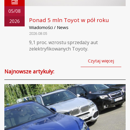
05/08
Ponad 5 mln Toyot w pół roku
2026
Wiadomości / News
2026.08.05
9,1 proc. wzrostu sprzedaży aut
zelektryfikowanych Toyoty.
Czytaj więcej
Najnowsze artykuły: