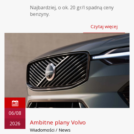
Najbardziej, o ok. 20 gr/l spadną ceny
benzyny.
Czytaj więcej
06/08
Ambitne plany Volvo
2026
Wiadomości / News