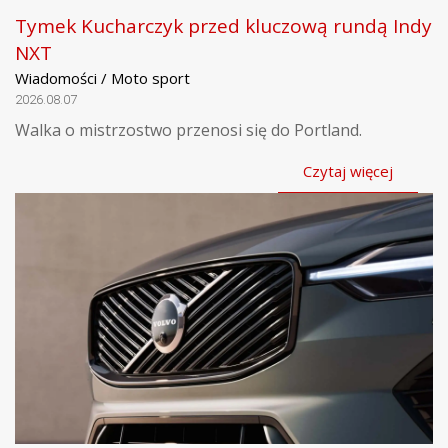
Tymek Kucharczyk przed kluczową rundą Indy
NXT
Wiadomości / Moto sport
2026.08.07
Walka o mistrzostwo przenosi się do Portland.
Czytaj więcej