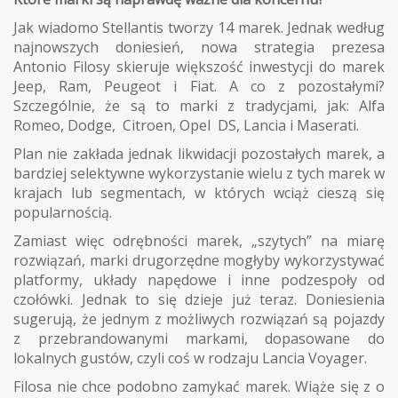
Jak wiadomo Stellantis tworzy 14 marek. Jednak według
najnowszych doniesień, nowa strategia prezesa
Antonio Filosy skieruje większość inwestycji do marek
Jeep, Ram, Peugeot i Fiat. A co z pozostałymi?
Szczególnie, że są to marki z tradycjami, jak: Alfa
Romeo, Dodge, Citroen, Opel DS, Lancia i Maserati.
Plan nie zakłada jednak likwidacji pozostałych marek, a
bardziej selektywne wykorzystanie wielu z tych marek w
krajach lub segmentach, w których wciąż cieszą się
popularnością.
Zamiast więc odrębności marek, „szytych” na miarę
rozwiązań, marki drugorzędne mogłyby wykorzystywać
platformy, układy napędowe i inne podzespoły od
czołówki. Jednak to się dzieje już teraz. Doniesienia
sugerują, że jednym z możliwych rozwiązań są pojazdy
z przebrandowanymi markami, dopasowane do
lokalnych gustów, czyli coś w rodzaju Lancia Voyager.
Filosa nie chce podobno zamykać marek. Wiąże się z o