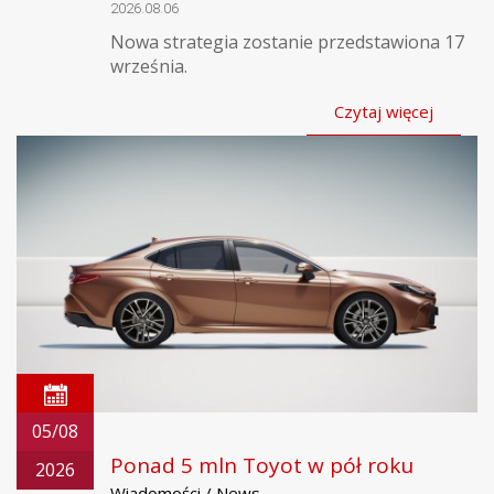
2026.08.06
Nowa strategia zostanie przedstawiona 17
września.
Czytaj więcej
05/08
Ponad 5 mln Toyot w pół roku
2026
Wiadomości / News