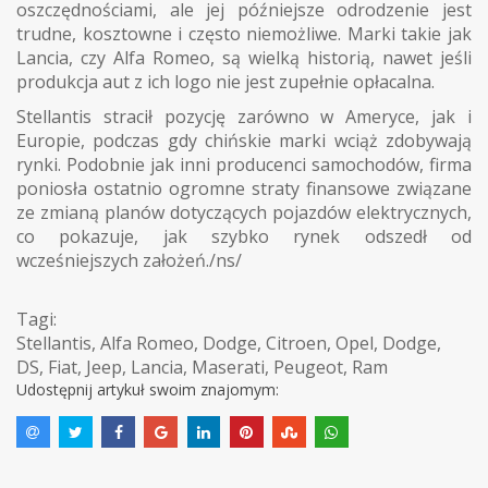
oszczędnościami, ale jej późniejsze odrodzenie jest
trudne, kosztowne i często niemożliwe. Marki takie jak
Lancia, czy Alfa Romeo, są wielką historią, nawet jeśli
produkcja aut z ich logo nie jest zupełnie opłacalna.
Stellantis stracił pozycję zarówno w Ameryce, jak i
Europie, podczas gdy chińskie marki wciąż zdobywają
rynki. Podobnie jak inni producenci samochodów, firma
poniosła ostatnio ogromne straty finansowe związane
ze zmianą planów dotyczących pojazdów elektrycznych,
co pokazuje, jak szybko rynek odszedł od
wcześniejszych założeń./ns/
Tagi:
Stellantis
,
Alfa Romeo
,
Dodge
,
Citroen
,
Opel
,
Dodge
,
DS
,
Fiat
,
Jeep
,
Lancia
,
Maserati
,
Peugeot
,
Ram
Udostępnij artykuł swoim znajomym: