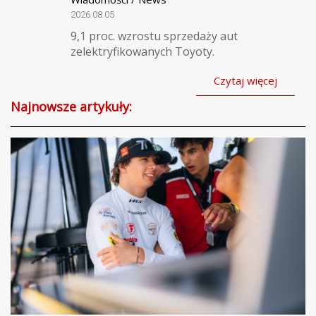
2026.08.05
9,1 proc. wzrostu sprzedaży aut
zelektryfikowanych Toyoty.
Czytaj więcej
Najnowsze artykuły: