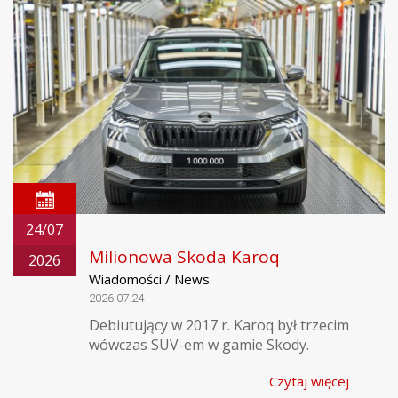
24/07
Milionowa Skoda Karoq
2026
Wiadomości / News
2026.07.24
Debiutujący w 2017 r. Karoq był trzecim
wówczas SUV-em w gamie Skody.
Czytaj więcej