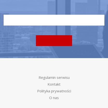
Regulamin serwisu
Kontakt
Polityka prywatności
O nas