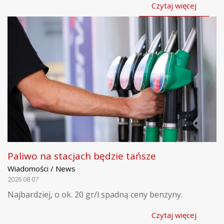
Czytaj więcej
Paliwo na stacjach będzie tańsze
Wiadomości / News
2026.08.07
Najbardziej, o ok. 20 gr/l spadną ceny benzyny.
Czytaj więcej