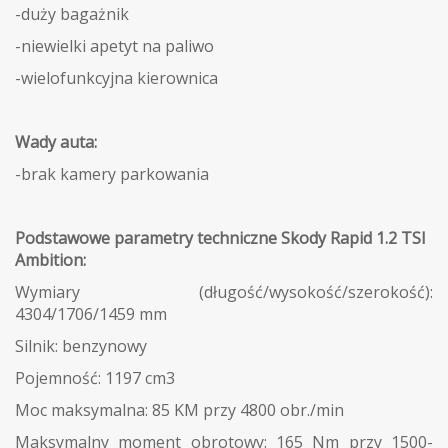
-duży bagażnik
-niewielki apetyt na paliwo
-wielofunkcyjna kierownica
Wady auta:
-brak kamery parkowania
Podstawowe parametry techniczne Skody Rapid 1.2 TSI
Ambition:
Wymiary (długość/wysokość/szerokość):
4304/1706/1459 mm
Silnik: benzynowy
Pojemność: 1197 cm3
Moc maksymalna: 85 KM przy 4800 obr./min
Maksymalny moment obrotowy: 165 Nm przy 1500-