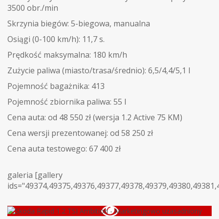
3500 obr./min
Skrzynia biegów: 5-biegowa, manualna
Osiągi (0-100 km/h): 11,7 s.
Prędkość maksymalna: 180 km/h
Zużycie paliwa (miasto/trasa/średnio): 6,5/4,4/5,1 l
Pojemność bagażnika: 413
Pojemność zbiornika paliwa: 55 l
Cena auta: od 48 550 zł (wersja 1.2 Active 75 KM)
Cena wersji prezentowanej: od 58 250 zł
Cena auta testowego: 67 400 zł
galeria [gallery
ids="49374,49375,49376,49377,49378,49379,49380,49381,