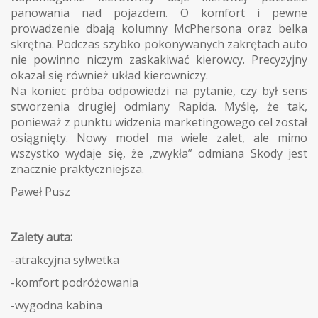
panowania nad pojazdem. O komfort i pewne
prowadzenie dbają kolumny McPhersona oraz belka
skrętna. Podczas szybko pokonywanych zakrętach auto
nie powinno niczym zaskakiwać kierowcy. Precyzyjny
okazał się również układ kierowniczy.
Na koniec próba odpowiedzi na pytanie, czy był sens
stworzenia drugiej odmiany Rapida. Myślę, że tak,
ponieważ z punktu widzenia marketingowego cel został
osiągnięty. Nowy model ma wiele zalet, ale mimo
wszystko wydaje się, że ,zwykła” odmiana Skody jest
znacznie praktyczniejsza.
Paweł Pusz
Zalety auta:
-atrakcyjna sylwetka
-komfort podróżowania
-wygodna kabina