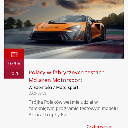
03/08
Polacy w fabrycznych testach
2026
McLaren Motorsport
Wiadomości / Moto sport
2026.08.03
Trójka Polaków weźmie udział w
zamkniętym programie testowym modelu
Artura Trophy Evo.
Czytaj więcej