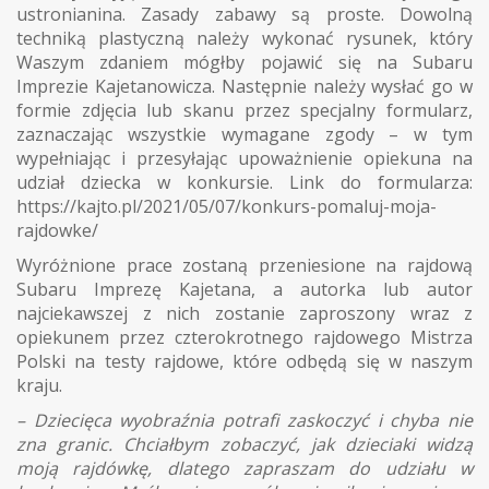
ustronianina. Zasady zabawy są proste. Dowolną
techniką plastyczną należy wykonać rysunek, który
Waszym zdaniem mógłby pojawić się na Subaru
Imprezie Kajetanowicza. Następnie należy wysłać go w
formie zdjęcia lub skanu przez specjalny formularz,
zaznaczając wszystkie wymagane zgody – w tym
wypełniając i przesyłając upoważnienie opiekuna na
udział dziecka w konkursie. Link do formularza:
https://kajto.pl/2021/05/07/konkurs-pomaluj-moja-
rajdowke/
Wyróżnione prace zostaną przeniesione na rajdową
Subaru Imprezę Kajetana, a autorka lub autor
najciekawszej z nich zostanie zaproszony wraz z
opiekunem przez czterokrotnego rajdowego Mistrza
Polski na testy rajdowe, które odbędą się w naszym
kraju.
– Dziecięca wyobraźnia potrafi zaskoczyć i chyba nie
zna granic. Chciałbym zobaczyć, jak dzieciaki widzą
moją rajdówkę, dlatego zapraszam do udziału w