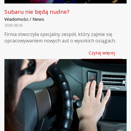
Subaru nie będą nudne?
Wiadomości / News
2026.08.04
Firma stworzyła specjalny zespół, który zajmie się
opracowywaniem nowych aut o wysokich osiągach.
Czytaj więcej