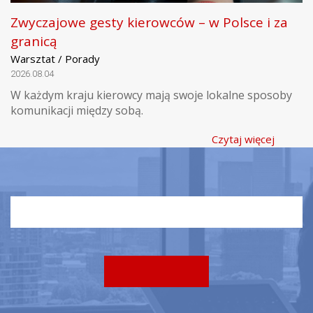
Zwyczajowe gesty kierowców – w Polsce i za
granicą
Warsztat / Porady
2026.08.04
W każdym kraju kierowcy mają swoje lokalne sposoby
komunikacji między sobą.
Czytaj więcej