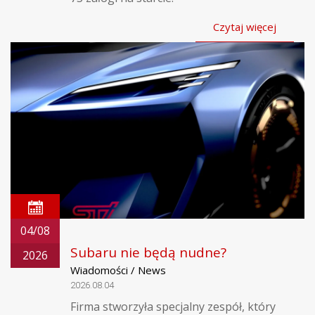
Czytaj więcej
04/08
Subaru nie będą nudne?
2026
Wiadomości / News
2026.08.04
Firma stworzyła specjalny zespół, który