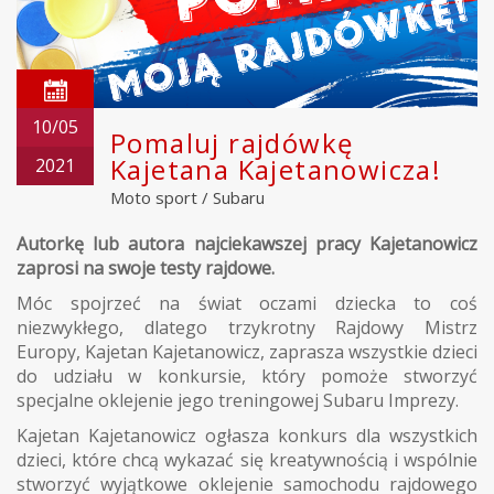
10/05
Pomaluj rajdówkę
Kajetana Kajetanowicza!
2021
Moto sport
/
Subaru
Autorkę lub autora najciekawszej pracy Kajetanowicz
zaprosi na swoje testy rajdowe.
Móc spojrzeć na świat oczami dziecka to coś
niezwykłego, dlatego trzykrotny Rajdowy Mistrz
Europy, Kajetan Kajetanowicz, zaprasza wszystkie dzieci
do udziału w konkursie, który pomoże stworzyć
specjalne oklejenie jego treningowej Subaru Imprezy.
Kajetan Kajetanowicz ogłasza konkurs dla wszystkich
dzieci, które chcą wykazać się kreatywnością i wspólnie
stworzyć wyjątkowe oklejenie samochodu rajdowego