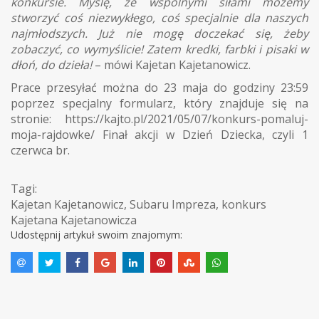
konkursie. Myślę, że wspólnymi siłami możemy
stworzyć coś niezwykłego, coś specjalnie dla naszych
najmłodszych. Już nie mogę doczekać się, żeby
zobaczyć, co wymyślicie! Zatem kredki, farbki i pisaki w
dłoń, do dzieła!
– mówi Kajetan Kajetanowicz.
Prace przesyłać można do 23 maja do godziny 23:59
poprzez specjalny formularz, który znajduje się na
stronie: https://kajto.pl/2021/05/07/konkurs-pomaluj-
moja-rajdowke/ Finał akcji w Dzień Dziecka, czyli 1
czerwca br.
Tagi:
Kajetan Kajetanowicz
,
Subaru Impreza
,
konkurs
Kajetana Kajetanowicza
Udostępnij artykuł swoim znajomym: