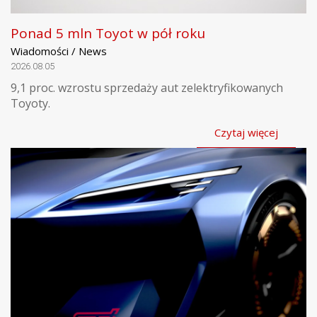
Ponad 5 mln Toyot w pół roku
Wiadomości / News
2026.08.05
9,1 proc. wzrostu sprzedaży aut zelektryfikowanych
Toyoty.
Czytaj więcej