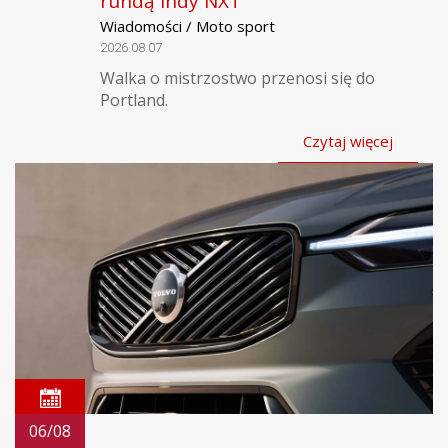
rundą Indy NXT
Wiadomości / Moto sport
2026.08.07
Walka o mistrzostwo przenosi się do
Portland.
Czytaj więcej
06/08