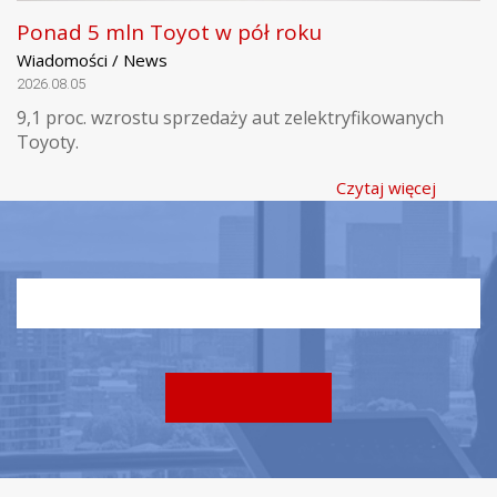
Ponad 5 mln Toyot w pół roku
Wiadomości / News
2026.08.05
9,1 proc. wzrostu sprzedaży aut zelektryfikowanych
Toyoty.
Czytaj więcej