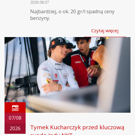
2026.08.07
Najbardziej, o ok. 20 gr/l spadną ceny
benzyny.
Czytaj więcej
07/08
Tymek Kucharczyk przed kluczową
2026