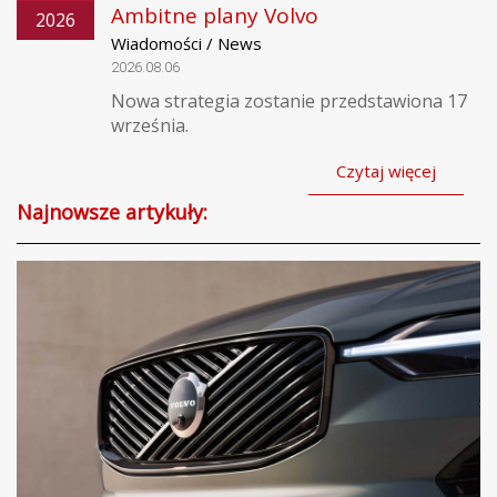
Ambitne plany Volvo
2026
Wiadomości / News
2026.08.06
Nowa strategia zostanie przedstawiona 17
września.
Czytaj więcej
Najnowsze artykuły: