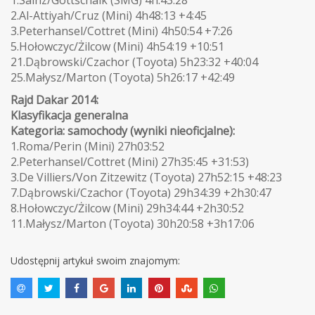
2.Al-Attiyah/Cruz (Mini) 4h48:13 +4:45
3.Peterhansel/Cottret (Mini) 4h50:54 +7:26
5.Hołowczyc/Żilcow (Mini) 4h54:19 +10:51
21.Dąbrowski/Czachor (Toyota) 5h23:32 +40:04
25.Małysz/Marton (Toyota) 5h26:17 +42:49
Rajd Dakar 2014:
Klasyfikacja generalna
Kategoria: samochody (wyniki nieoficjalne):
1.Roma/Perin (Mini) 27h03:52
2.Peterhansel/Cottret (Mini) 27h35:45 +31:53)
3.De Villiers/Von Zitzewitz (Toyota) 27h52:15 +48:23
7.Dąbrowski/Czachor (Toyota) 29h34:39 +2h30:47
8.Hołowczyc/Żilcow (Mini) 29h34:44 +2h30:52
11.Małysz/Marton (Toyota) 30h20:58 +3h17:06
Udostępnij artykuł swoim znajomym: