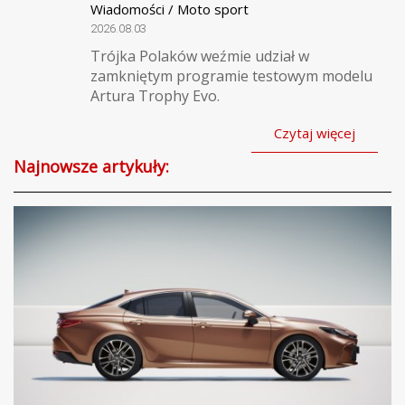
Wiadomości / Moto sport
2026.08.03
Trójka Polaków weźmie udział w
zamkniętym programie testowym modelu
Artura Trophy Evo.
Czytaj więcej
Najnowsze artykuły: