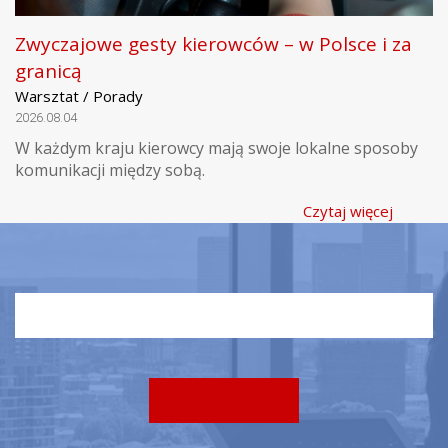
Zwyczajowe gesty kierowców – w Polsce i za
granicą
Warsztat / Porady
2026.08.04
W każdym kraju kierowcy mają swoje lokalne sposoby
komunikacji między sobą.
Czytaj więcej