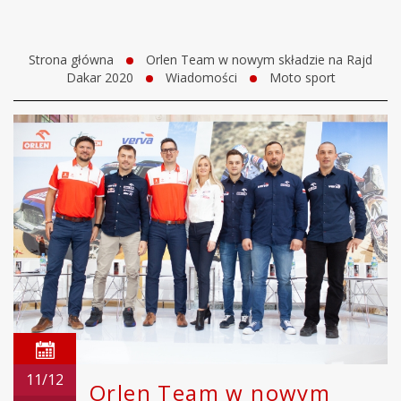
Strona główna
Orlen Team w nowym składzie na Rajd
Dakar 2020
Wiadomości
Moto sport
11/12
Orlen Team w nowym