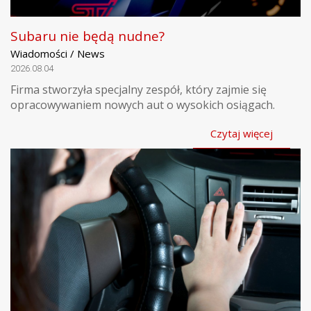
Subaru nie będą nudne?
Wiadomości / News
2026.08.04
Firma stworzyła specjalny zespół, który zajmie się
opracowywaniem nowych aut o wysokich osiągach.
Czytaj więcej