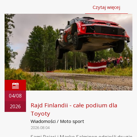
Czytaj więcej
04/08
Rajd Finlandii - całe podium dla
2026
Toyoty
Wiadomości / Moto sport
2026.08.04