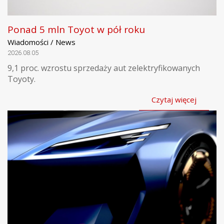
Ponad 5 mln Toyot w pół roku
Wiadomości / News
2026.08.05
9,1 proc. wzrostu sprzedaży aut zelektryfikowanych
Toyoty.
Czytaj więcej