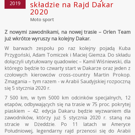
składzie na Rajd Dakar
2019
2020
Moto sport
Z nowymi zawodnikami, na nowej trasie – Orlen Team
już wkrótce wyruszy na kolejny Dakar.
W barwach zespołu po raz kolejny pojadą Kuba
Przygoński, Adam Tomiczek i Maciej Giemza. Do składu
dołączyli utytułowany quadowiec – Kamil Wiśniewski, dla
którego będzie to czwarty start w Dakarze oraz jeden z
czołowych kierowców cross-country Martin Prokop.
Zmagania – tym razem - w Arabii Saudyjskiej rozpoczną
się 5 stycznia 2020 r.
7 500 km, w tym 5000 km odcinków specjalnych, 12
etapów, odbywających się na trasie w 75 proc. pokrytej
piaskiem – 42. edycja Dakaru będzie wyzwaniem dla
zawodników, którzy już 5 stycznia 2020 r. staną na
stracie w Dżeddzie. Po 11 latach w Ameryce
Południowej, legendarny rajd przenosi się do Arabii