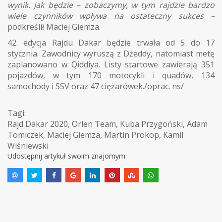
wynik. Jak będzie – zobaczymy, w tym rajdzie bardzo
wiele czynników wpływa na ostateczny sukces –
podkreślił Maciej Giemza.
42. edycja Rajdu Dakar będzie trwała od 5 do 17
stycznia. Zawodnicy wyruszą z Dżeddy, natomiast metę
zaplanowano w Qiddiya. Listy startowe zawierają 351
pojazdów, w tym 170 motocykli i quadów, 134
samochody i SSV oraz 47 ciężarówek./oprac. ns/
Tagi:
Rajd Dakar 2020
,
Orlen Team
,
Kuba Przygoński
,
Adam
Tomiczek
,
Maciej Giemza
,
Martin Prokop
,
Kamil
Wiśniewski
Udostępnij artykuł swoim znajomym: