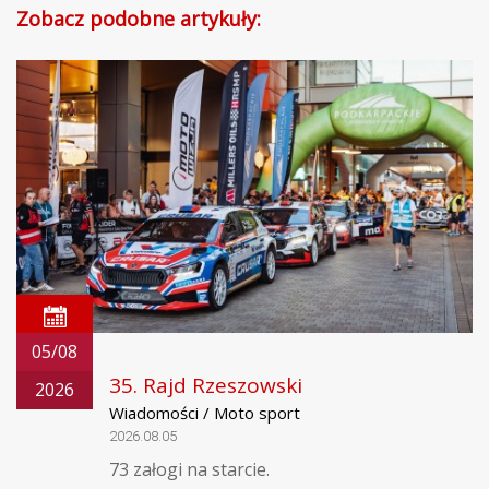
Zobacz podobne artykuły:
05/08
35. Rajd Rzeszowski
2026
Wiadomości / Moto sport
2026.08.05
73 załogi na starcie.