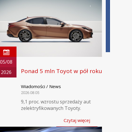
05/08
Ponad 5 mln Toyot w pół roku
2026
Wiadomości / News
2026.08.05
9,1 proc. wzrostu sprzedaży aut
zelektryfikowanych Toyoty.
Czytaj więcej