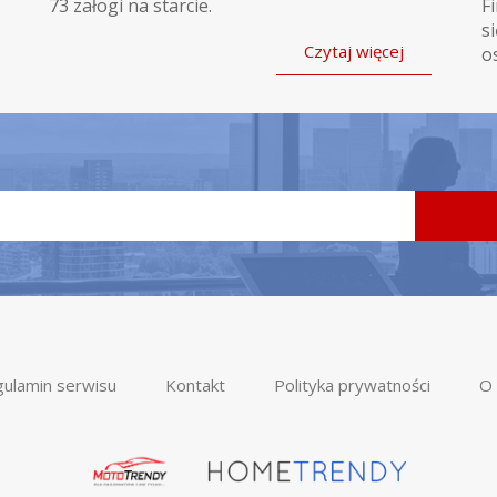
73 załogi na starcie.
F
s
Czytaj więcej
o
ulamin serwisu
Kontakt
Polityka prywatności
O 