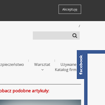
Akceptuję
/
zpieczeństwo
Warsztat
Używane
Katalog firm
s
obacz podobne artykuły: