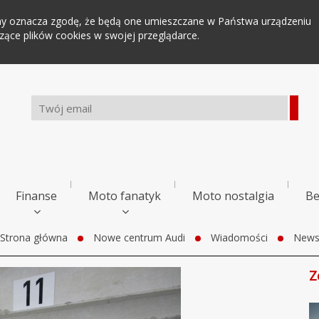
tryny oznacza zgodę, że będą one umieszczane w Państwa urządzeniu
ce plików cookies w swojej przeglądarce.
Finanse
Moto fanatyk
Moto nostalgia
Be
Strona główna
Nowe centrum Audi
Wiadomości
New
Z