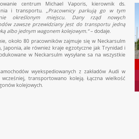
nowanie centrum Michael Vaporis, kierownik ds.
ania i transportu.
„Pracownicy parkują go w tym
yjnie określonym miejscu. Dany rząd nowych
dów zawsze przewidziany jest do transportu jedną
wką albo jednym wagonem kolejowym.“
– dodaje.
ie, około 80 pracowników zajmuje się w Neckarsulm
 Japonia, ale również kraje egzotyczne jak Trynidad i
odukowane w Neckarsulm wysyłane sa na wszystkie
 samochodów wyekspediowanych z zakładów Audi w
 wcześniej, transportowano koleją. Łączna wielkość
agonów kolejowych.