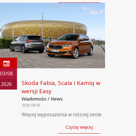
03/08
Skoda Fabia, Scala i Kamiq w
2026
wersji Easy
Wiadomości / News
2026.08.03
Więcej wyposażenia w niższej cenie.
Czytaj więcej