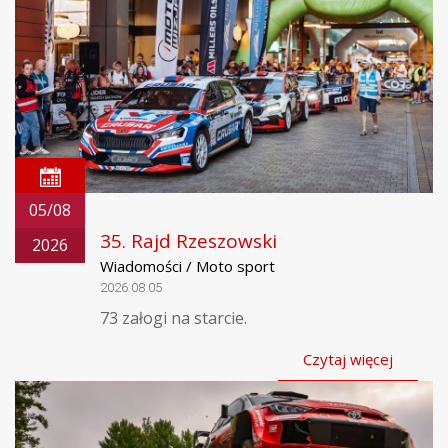
05/08
35. Rajd Rzeszowski
2026
Wiadomości / Moto sport
2026.08.05
73 załogi na starcie.
Czytaj więcej