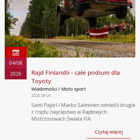
04/08
Rajd Finlandii - całe podium dla
2026
Toyoty
Wiadomości / Moto sport
2026.08.04
Sami Pajari i Marko Salminen odnieśli drugie
z rzędu zwycięstwo w Rajdowych
Mistrzostwach Świata FIA.
Czytaj więcej