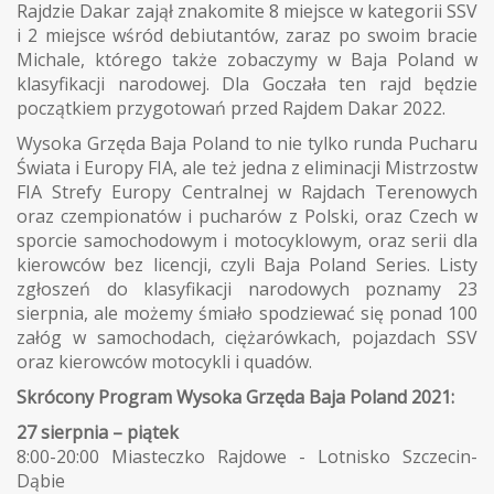
Rajdzie Dakar zajął znakomite 8 miejsce w kategorii SSV
i 2 miejsce wśród debiutantów, zaraz po swoim bracie
Michale, którego także zobaczymy w Baja Poland w
klasyfikacji narodowej. Dla Goczała ten rajd będzie
początkiem przygotowań przed Rajdem Dakar 2022.
Wysoka Grzęda Baja Poland to nie tylko runda Pucharu
Świata i Europy FIA, ale też jedna z eliminacji Mistrzostw
FIA Strefy Europy Centralnej w Rajdach Terenowych
oraz czempionatów i pucharów z Polski, oraz Czech w
sporcie samochodowym i motocyklowym, oraz serii dla
kierowców bez licencji, czyli Baja Poland Series. Listy
zgłoszeń do klasyfikacji narodowych poznamy 23
sierpnia, ale możemy śmiało spodziewać się ponad 100
załóg w samochodach, ciężarówkach, pojazdach SSV
oraz kierowców motocykli i quadów.
Skrócony Program Wysoka Grzęda Baja Poland 2021:
27 sierpnia – piątek
8:00-20:00 Miasteczko Rajdowe - Lotnisko Szczecin-
Dąbie