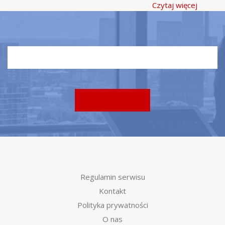
Czytaj więcej
Regulamin serwisu
Kontakt
Polityka prywatności
O nas