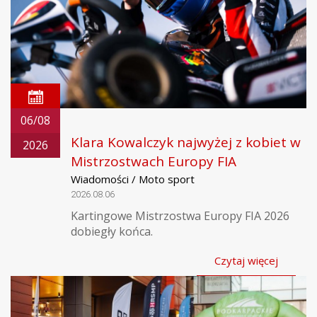
06/08
Klara Kowalczyk najwyżej z kobiet w
2026
Mistrzostwach Europy FIA
Wiadomości / Moto sport
2026.08.06
Kartingowe Mistrzostwa Europy FIA 2026
dobiegły końca.
Czytaj więcej