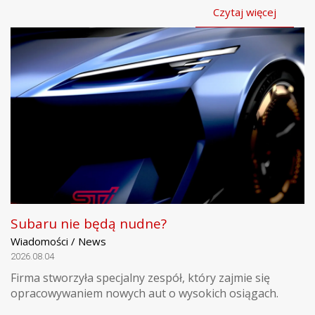
Czytaj więcej
Subaru nie będą nudne?
Wiadomości / News
2026.08.04
Firma stworzyła specjalny zespół, który zajmie się
opracowywaniem nowych aut o wysokich osiągach.