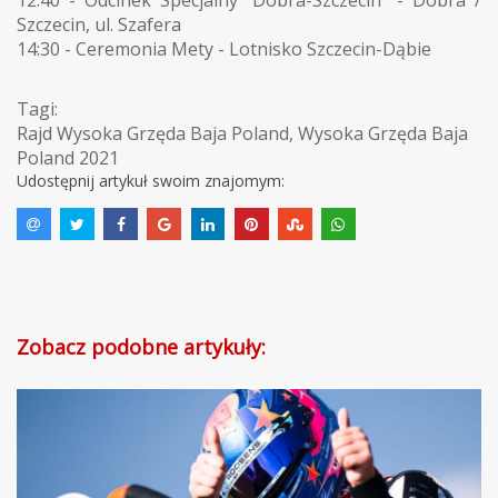
Szczecin, ul. Szafera
14:30 - Ceremonia Mety - Lotnisko Szczecin-Dąbie
Tagi:
Rajd Wysoka Grzęda Baja Poland
,
Wysoka Grzęda Baja
Poland 2021
Udostępnij artykuł swoim znajomym:
Zobacz podobne artykuły: