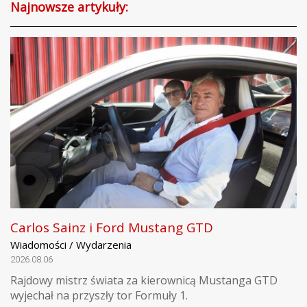
Najnowsze artykuły:
Carlos Sainz i Ford Mustang GTD
Wiadomości / Wydarzenia
2026.08.06
Rajdowy mistrz świata za kierownicą Mustanga GTD
wyjechał na przyszły tor Formuły 1.