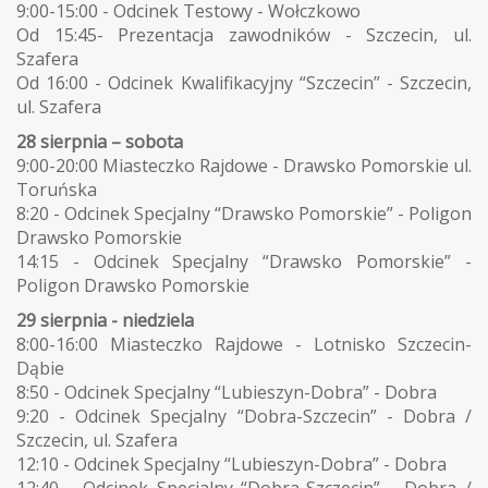
9:00-15:00 - Odcinek Testowy - Wołczkowo
Od 15:45- Prezentacja zawodników - Szczecin, ul.
Szafera
Od 16:00 - Odcinek Kwalifikacyjny “Szczecin” - Szczecin,
ul. Szafera
28 sierpnia – sobota
9:00-20:00 Miasteczko Rajdowe - Drawsko Pomorskie ul.
Toruńska
8:20 - Odcinek Specjalny “Drawsko Pomorskie” - Poligon
Drawsko Pomorskie
14:15 - Odcinek Specjalny “Drawsko Pomorskie” -
Poligon Drawsko Pomorskie
29 sierpnia - niedziela
8:00-16:00 Miasteczko Rajdowe - Lotnisko Szczecin-
Dąbie
8:50 - Odcinek Specjalny “Lubieszyn-Dobra” - Dobra
9:20 - Odcinek Specjalny “Dobra-Szczecin” - Dobra /
Szczecin, ul. Szafera
12:10 - Odcinek Specjalny “Lubieszyn-Dobra” - Dobra
12:40 - Odcinek Specjalny “Dobra-Szczecin” - Dobra /