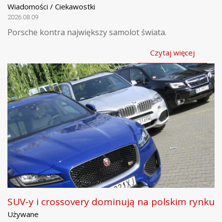
Wiadomości / Ciekawostki
2026.08.09
Porsche kontra największy samolot świata.
Czytaj więcej
SUV-y i crossovery dominują na polskim rynku
Używane