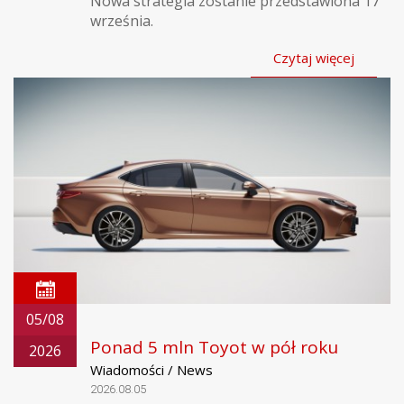
Nowa strategia zostanie przedstawiona 17
września.
Czytaj więcej
05/08
Ponad 5 mln Toyot w pół roku
2026
Wiadomości / News
2026.08.05