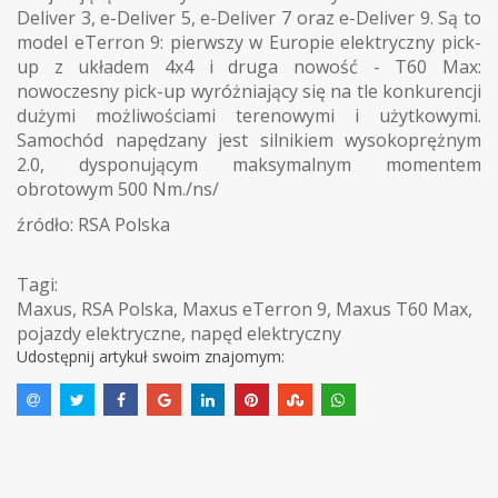
Deliver 3, e-Deliver 5, e-Deliver 7 oraz e-Deliver 9. Są to
model eTerron 9: pierwszy w Europie elektryczny pick-
up z układem 4x4 i druga nowość - T60 Max:
nowoczesny pick-up wyróżniający się na tle konkurencji
dużymi możliwościami terenowymi i użytkowymi.
Samochód napędzany jest silnikiem wysokoprężnym
2.0, dysponującym maksymalnym momentem
obrotowym 500 Nm./ns/
źródło: RSA Polska
Tagi:
Maxus
,
RSA Polska
,
Maxus eTerron 9
,
Maxus T60 Max
,
pojazdy elektryczne
,
napęd elektryczny
Udostępnij artykuł swoim znajomym: