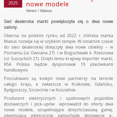
nowe modele
2025
News
/
Maxus
Sieć dealerska marki powiększyła się o dwa nowe
salony.
Obecna na polskim rynku od 2022 r. chińska marka
Maxus rozwija się w szybkim tempie. W ostatnim czasie
do sieci dealerskiej dołączyły dwa nowe obiekty – w
Poznaniu (ul. Owsiana 27) i w Boguchwale k. Rzeszowa
(ul. Suszyckich 21). Dzięki temu krajowy importer marki,
RSA Polska będzie dysponował 19 placówkami
handlowymi.
Poszukiwani są kolejni nowi partnerzy na terenie
całego kraju, a zwłaszcza w Krakowie, Gdańsku,
Bydgoszczy, Szczecinie i w Koszalinie.
Producent elektrycznych i spalinowych pojazdów
dostawczych i pick-upów wprowadził do oferty dwa
nowe modele, uzupełniające dotychczasową gamę,
obejmującą elektryczne samochody dostawcze e-