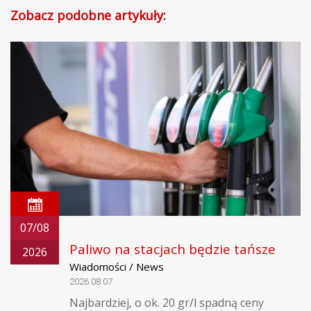
Zobacz podobne artykuły:
07/08
Paliwo na stacjach będzie tańsze
2026
Wiadomości / News
2026.08.07
Najbardziej, o ok. 20 gr/l spadną ceny