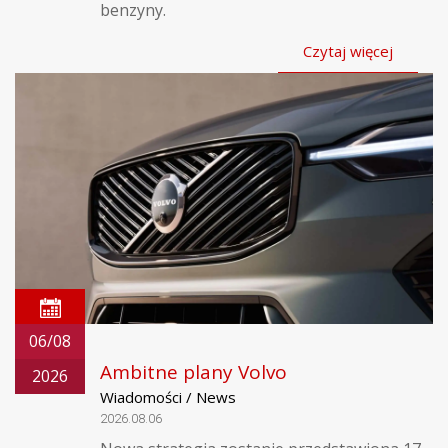
benzyny.
Czytaj więcej
06/08
Ambitne plany Volvo
2026
Wiadomości / News
2026.08.06