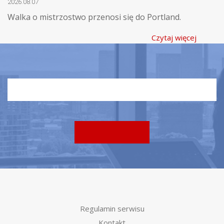
2026.08.07
Walka o mistrzostwo przenosi się do Portland.
Czytaj więcej
Regulamin serwisu
Kontakt