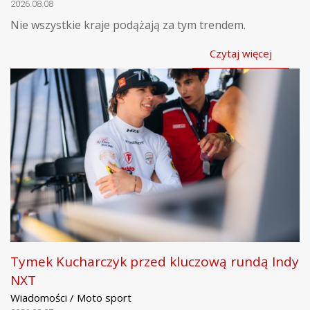
2026.08.08
Nie wszystkie kraje podążają za tym trendem.
Czytaj więcej
Tymek Kucharczyk przed kluczową rundą Indy
NXT
Wiadomości / Moto sport