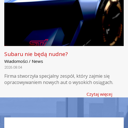
Subaru nie będą nudne?
Wiadomości / News
2026.08.04
Firma stworzyła specjalny zespół, który zajmie się
opracowywaniem nowych aut o wysokich osiągach.
Czytaj więcej