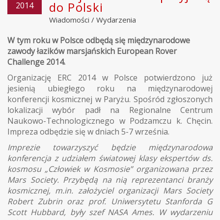
do Polski
2014
Wiadomości
/
Wydarzenia
W tym roku w Polsce odbędą się międzynarodowe
zawody łazików marsjańskich European Rover
Challenge 2014.
Organizację ERC 2014 w Polsce potwierdzono już
jesienią ubiegłego roku na międzynarodowej
konferencji kosmicznej w Paryżu. Spośród zgłoszonych
lokalizacji wybór padł na Regionalne Centrum
Naukowo-Technologicznego w Podzamczu k. Chęcin.
Impreza odbędzie się w dniach 5-7 września.
Imprezie towarzyszyć będzie międzynarodowa
konferencja z udziałem światowej klasy ekspertów ds.
kosmosu „Człowiek w Kosmosie” organizowana przez
Mars Society. Przybędą na nią reprezentanci branży
kosmicznej, m.in. założyciel organizacji Mars Society
Robert Zubrin oraz prof. Uniwersytetu Stanforda G
Scott Hubbard, były szef NASA Ames. W wydarzeniu