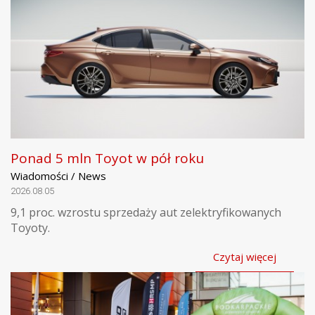
Ponad 5 mln Toyot w pół roku
Wiadomości / News
2026.08.05
9,1 proc. wzrostu sprzedaży aut zelektryfikowanych
Toyoty.
Czytaj więcej