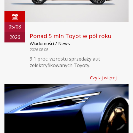
05/08
Ponad 5 mln Toyot w pół roku
2026
Wiadomości / News
2026.08.05
9,1 proc. wzrostu sprzedaży aut
zelektryfikowanych Toyoty.
Czytaj więcej