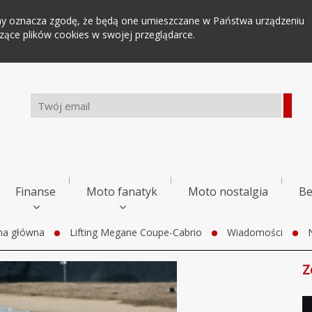
tryny oznacza zgodę, że będą one umieszczane w Państwa urządzeniu
ce plików cookies w swojej przeglądarce.
Finanse
Moto fanatyk
Moto nostalgia
Be
na główna
Lifting Megane Coupe-Cabrio
Wiadomości
Z