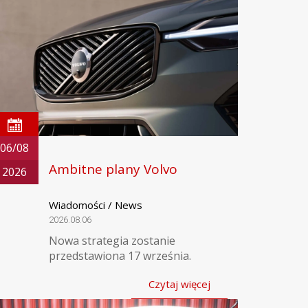
06/08
Ambitne plany Volvo
2026
Wiadomości / News
2026.08.06
Nowa strategia zostanie
przedstawiona 17 września.
Czytaj więcej