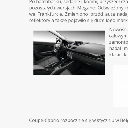
Po hatchbacku, sedanie i kombi, przyszedł cz
pozostałych wersjach Megane. Odświeżony m
we Frankfurcie. Zmieniono przód auta nada
reflektory a także pojawiło się duże logo mark
Nowości
calowym
zamonto
nadal m
klasie, 
Coupe-Cabrio rozpocznie się w styczniu w Belg