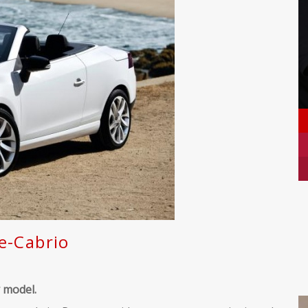
e-Cabrio
 model.