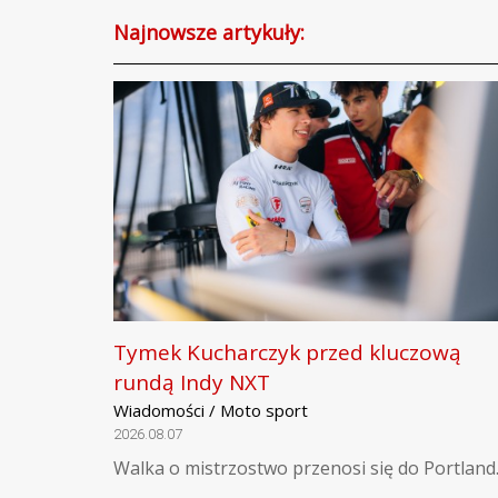
Najnowsze artykuły:
Tymek Kucharczyk przed kluczową
rundą Indy NXT
Wiadomości / Moto sport
2026.08.07
Walka o mistrzostwo przenosi się do Portland