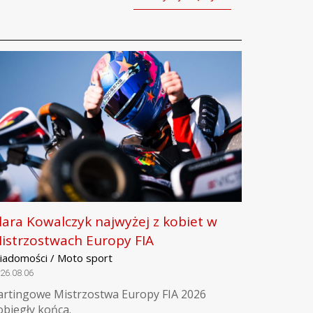
lara Kowalczyk najwyżej z kobiet w
istrzostwach Europy FIA
iadomości / Moto sport
26.08.06
artingowe Mistrzostwa Europy FIA 2026
obiegły końca.