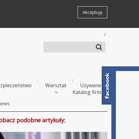
Akceptuję
/
zpieczeństwo
Warsztat
Używane
Katalog firm
News
obacz podobne artykuły: