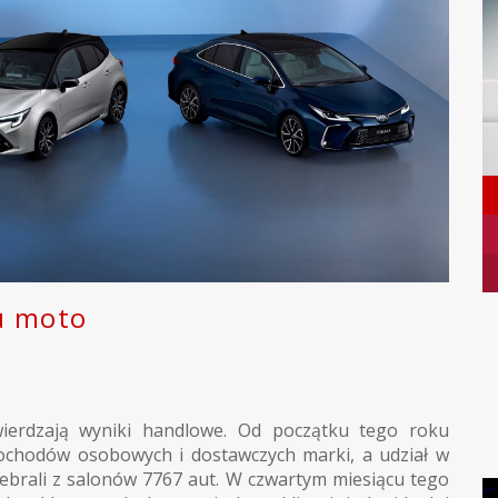
ku moto
ierdzają wyniki handlowe. Od początku tego roku
chodów osobowych i dostawczych marki, a udział w
debrali z salonów 7767 aut. W czwartym miesiącu tego