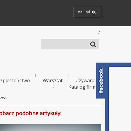
Akceptuję
/
zpieczeństwo
Warsztat
Używane
Katalog firm
ews
obacz podobne artykuły: