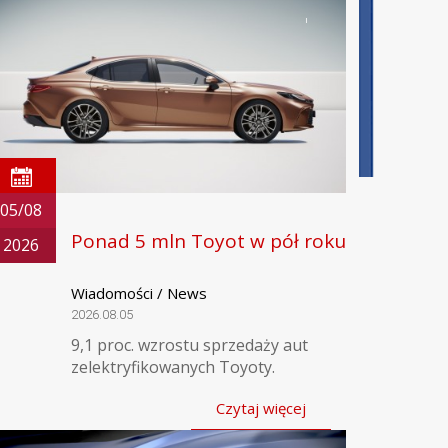
05/08
Ponad 5 mln Toyot w pół roku
2026
Wiadomości / News
2026.08.05
9,1 proc. wzrostu sprzedaży aut
zelektryfikowanych Toyoty.
Czytaj więcej