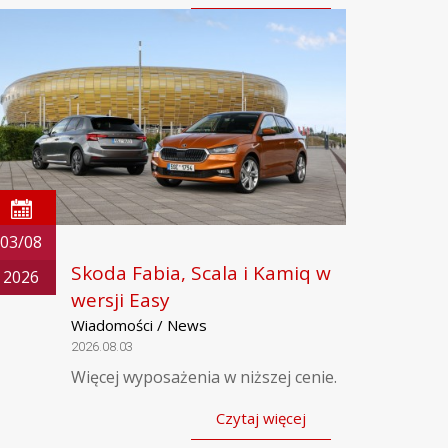
03/08
Skoda Fabia, Scala i Kamiq w
2026
wersji Easy
Wiadomości / News
2026.08.03
Więcej wyposażenia w niższej cenie.
Czytaj więcej