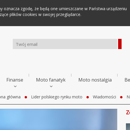
tryny oznacza zgodę, że będą one umieszczane w Państwa urządzeniu
ce plików cookies w swojej przeglądarce.
Finanse
Moto fanatyk
Moto nostalgia
Be
ona główna
Lider polskiego rynku moto
Wiadomości
N
Z