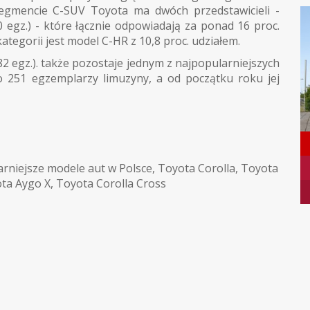
egmencie C-SUV Toyota ma dwóch przedstawicieli -
0 egz.) - które łącznie odpowiadają za ponad 16 proc.
 kategorii jest model C-HR z 10,8 proc. udziałem.
egz.). także pozostaje jednym z najpopularniejszych
251 egzemplarzy limuzyny, a od początku roku jej
rniejsze modele aut w Polsce
,
Toyota Corolla
,
Toyota
ta Aygo X
,
Toyota Corolla Cross