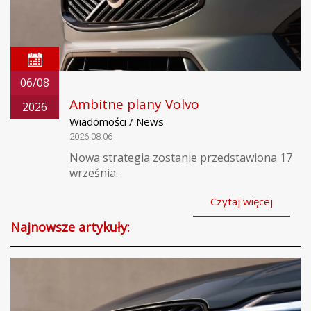
06/08
Ambitne plany Volvo
2026
Wiadomości / News
2026.08.06
Nowa strategia zostanie przedstawiona 17
września.
Czytaj więcej
Najnowsze artykuły: