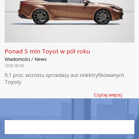
Ponad 5 mln Toyot w pół roku
Wiadomości / News
2026.08.05
9,1 proc. wzrostu sprzedaży aut zelektryfikowanych
Toyoty.
Czytaj więcej