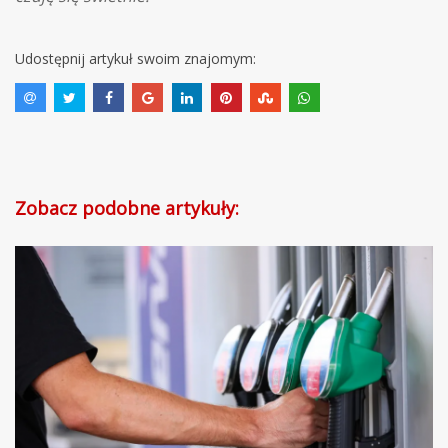
Udostępnij artykuł swoim znajomym:
Zobacz podobne artykuły: