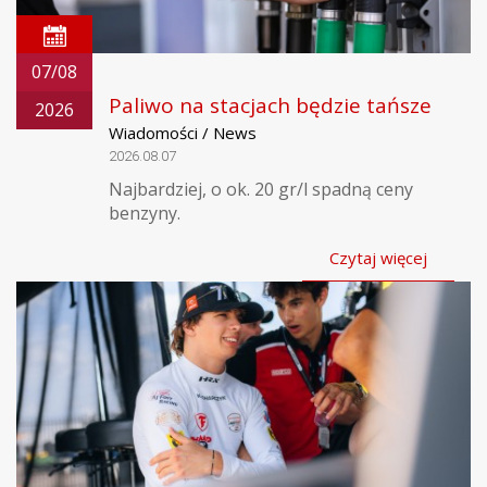
07/08
Paliwo na stacjach będzie tańsze
2026
Wiadomości / News
2026.08.07
Najbardziej, o ok. 20 gr/l spadną ceny
benzyny.
Czytaj więcej