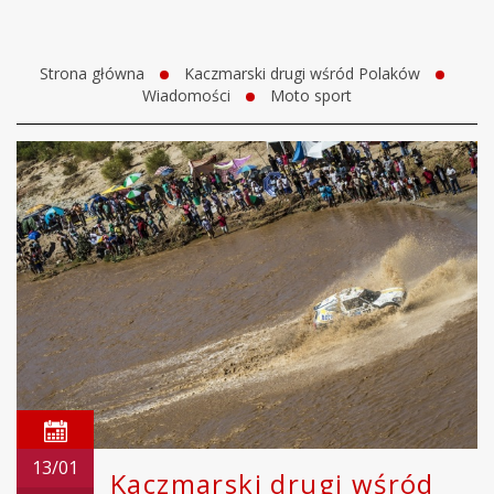
Strona główna
Kaczmarski drugi wśród Polaków
Wiadomości
Moto sport
13/01
Kaczmarski drugi wśród