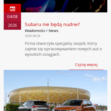
04/08
Subaru nie będą nudne?
2026
Wiadomości / News
2026.08.04
Firma stworzyła specjalny zespół, który
zajmie się opracowywaniem nowych aut o
wysokich osiągach.
Czytaj więcej