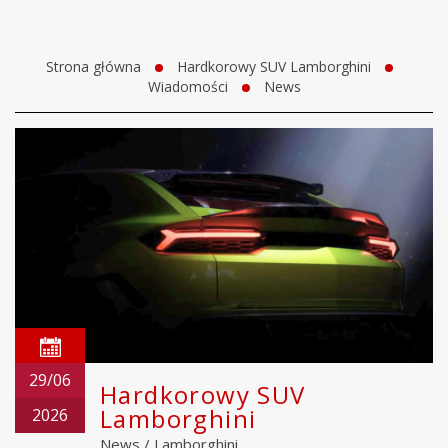
Strona główna
Hardkorowy SUV Lamborghini
Wiadomości
News
29/06
Hardkorowy SUV
Lamborghini
2026
News
/
Lamborghini