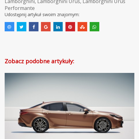
Lamborghini
,
Lamborghini Urus
,
Lamborghini Urus
Performante
Udostępnij artykuł swoim znajomym:
Zobacz podobne artykuły: