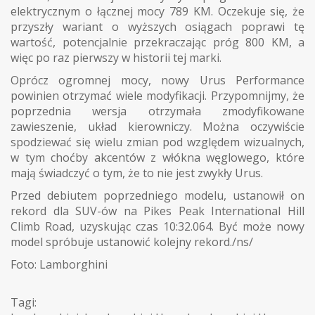
elektrycznym o łącznej mocy 789 KM. Oczekuje się, że
przyszły wariant o wyższych osiągach poprawi tę
wartość, potencjalnie przekraczając próg 800 KM, a
więc po raz pierwszy w historii tej marki.
Oprócz ogromnej mocy, nowy Urus Performance
powinien otrzymać wiele modyfikacji. Przypomnijmy, że
poprzednia wersja otrzymała zmodyfikowane
zawieszenie, układ kierowniczy. Można oczywiście
spodziewać się wielu zmian pod względem wizualnych,
w tym choćby akcentów z włókna węglowego, które
mają świadczyć o tym, że to nie jest zwykły Urus.
Przed debiutem poprzedniego modelu, ustanowił on
rekord dla SUV-ów na Pikes Peak International Hill
Climb Road, uzyskując czas 10:32.064. Być może nowy
model spróbuje ustanowić kolejny rekord./ns/
Foto: Lamborghini
Tagi: