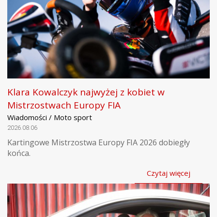
Klara Kowalczyk najwyżej z kobiet w
Mistrzostwach Europy FIA
Wiadomości / Moto sport
2026.08.06
Kartingowe Mistrzostwa Europy FIA 2026 dobiegły
końca.
Czytaj więcej