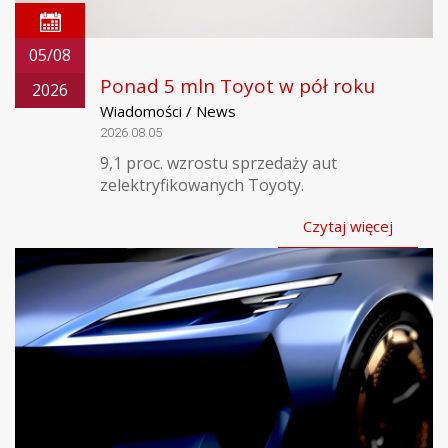
05/08
Ponad 5 mln Toyot w pół roku
2026
Wiadomości / News
2026.08.05
9,1 proc. wzrostu sprzedaży aut
zelektryfikowanych Toyoty.
Czytaj więcej