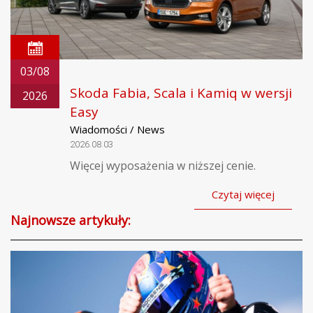
03/08
Skoda Fabia, Scala i Kamiq w wersji
2026
Easy
Wiadomości / News
2026.08.03
Więcej wyposażenia w niższej cenie.
Czytaj więcej
Najnowsze artykuły: