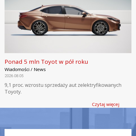
Ponad 5 mln Toyot w pół roku
Wiadomości / News
2026.08.05
9,1 proc. wzrostu sprzedaży aut zelektryfikowanych
Toyoty.
Czytaj więcej