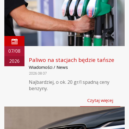
07/08
Paliwo na stacjach będzie tańsze
2026
Wiadomości / News
2026.08.07
Najbardziej, o ok. 20 gr/l spadną ceny
benzyny.
Czytaj więcej