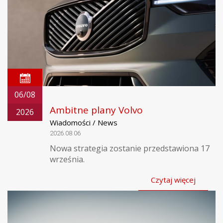
06/08
Ambitne plany Volvo
2026
Wiadomości / News
2026.08.06
Nowa strategia zostanie przedstawiona 17
września.
Czytaj więcej