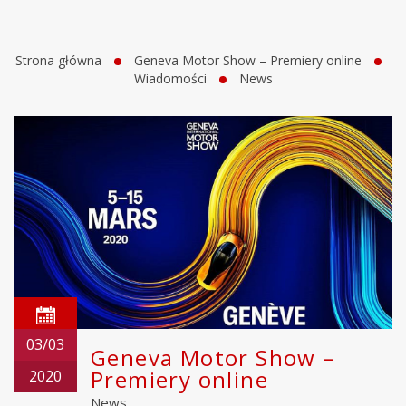
Strona główna
Geneva Motor Show – Premiery online
Wiadomości
News
03/03
Geneva Motor Show –
Premiery online
2020
News