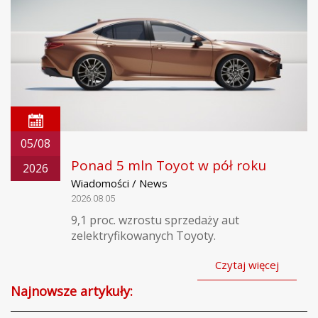
05/08
Ponad 5 mln Toyot w pół roku
2026
Wiadomości / News
2026.08.05
9,1 proc. wzrostu sprzedaży aut
zelektryfikowanych Toyoty.
Czytaj więcej
Najnowsze artykuły: