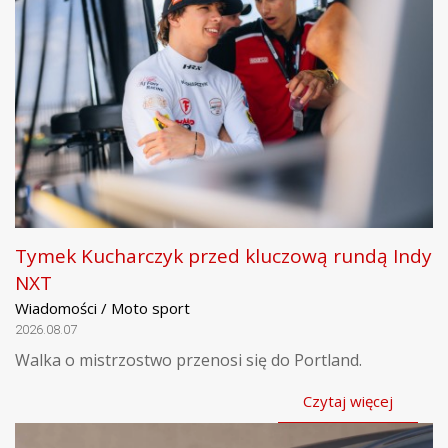
Tymek Kucharczyk przed kluczową rundą Indy
NXT
Wiadomości / Moto sport
2026.08.07
Walka o mistrzostwo przenosi się do Portland.
Czytaj więcej