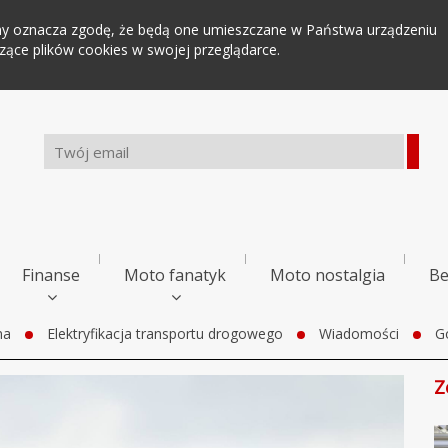
tryny oznacza zgodę, że będą one umieszczane w Państwa urządzeniu
ce plików cookies w swojej przeglądarce.
Finanse
Moto fanatyk
Moto nostalgia
Be
na
Elektryfikacja transportu drogowego
Wiadomości
G
Z