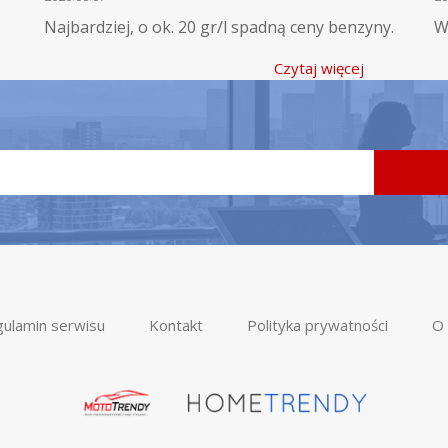
Najbardziej, o ok. 20 gr/l spadną ceny benzyny.
W
Czytaj więcej
ulamin serwisu
Kontakt
Polityka prywatności
O 