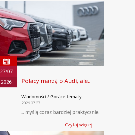
27/07
Polacy marzą o Audi, ale...
2026
Wiadomości / Gorące tematy
2026.07.27
... myślą coraz bardziej praktycznie.
Czytaj więcej