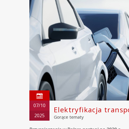
07/10
Elektryfikacja tran
2025
Gorące tematy