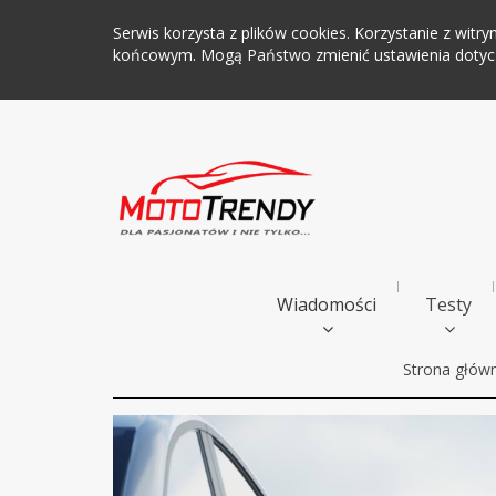
Serwis korzysta z plików cookies. Korzystanie z wi
końcowym. Mogą Państwo zmienić ustawienia dotyczą
Wiadomości
Testy
Strona głów