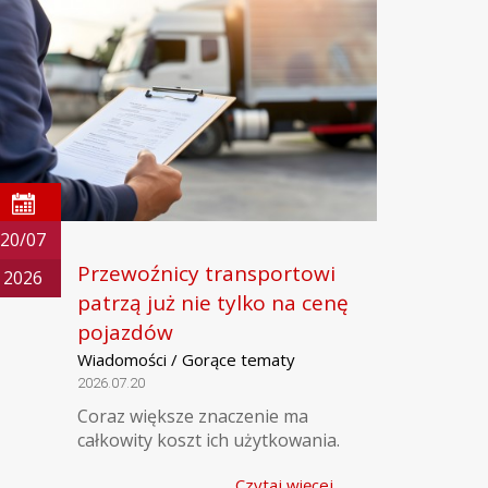
20/07
Przewoźnicy transportowi
2026
patrzą już nie tylko na cenę
pojazdów
Wiadomości / Gorące tematy
2026.07.20
Coraz większe znaczenie ma
całkowity koszt ich użytkowania.
Czytaj więcej