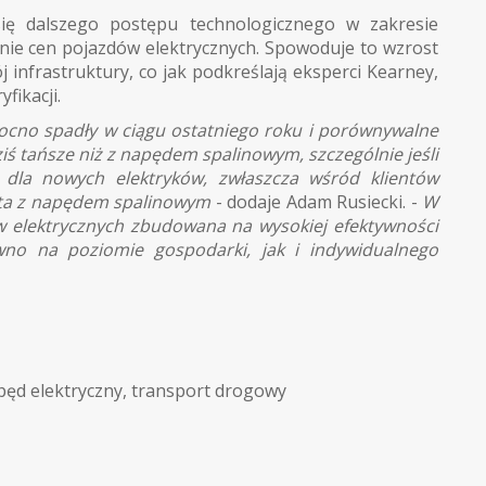
ię dalszego postępu technologicznego w zakresie
żenie cen pojazdów elektrycznych. Spowoduje to wzrost
 infrastruktury, co jak podkreślają eksperci Kearney,
fikacji.
no spadły w ciągu ostatniego roku i porównywalne
iś tańsze niż z napędem spalinowym, szczególnie jeśli
dla nowych elektryków, zwłaszcza wśród klientów
uta z napędem spalinowym
- dodaje Adam Rusiecki. -
W
w elektrycznych zbudowana na wysokiej efektywności
no na poziomie gospodarki, jak i indywidualnego
pęd elektryczny
,
transport drogowy