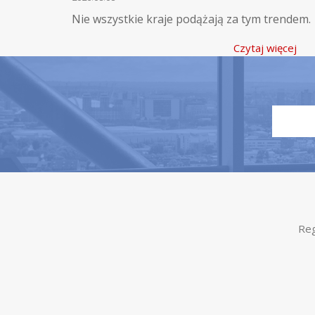
Nie wszystkie kraje podążają za tym trendem.
Czytaj więcej
Reg