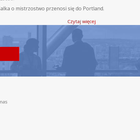
alka o mistrzostwo przenosi się do Portland.
Czytaj więcej
nas