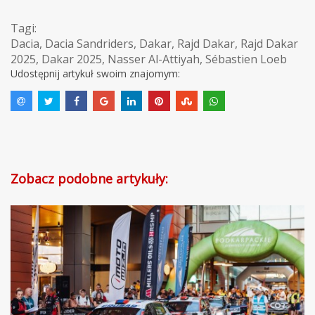
Tagi:
Dacia
,
Dacia Sandriders
,
Dakar
,
Rajd Dakar
,
Rajd Dakar
2025
,
Dakar 2025
,
Nasser Al-Attiyah
,
Sébastien Loeb
Udostępnij artykuł swoim znajomym:
Zobacz podobne artykuły: