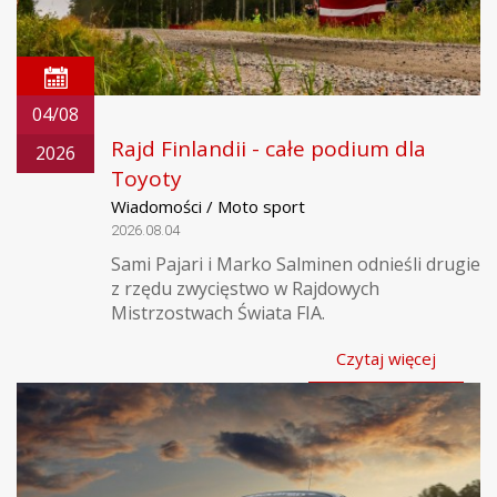
04/08
Rajd Finlandii - całe podium dla
2026
Toyoty
Wiadomości / Moto sport
2026.08.04
Sami Pajari i Marko Salminen odnieśli drugie
z rzędu zwycięstwo w Rajdowych
Mistrzostwach Świata FIA.
Czytaj więcej