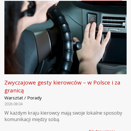
Zwyczajowe gesty kierowców – w Polsce i za
granicą
Warsztat / Porady
2026.08.04
W każdym kraju kierowcy mają swoje lokalne sposoby
komunikacji między sobą.