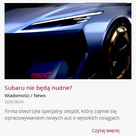
Subaru nie będą nudne?
Wiadomości / News
2026.08.04
Firma stworzyła specjalny zespół, który zajmie się
opracowywaniem nowych aut o wysokich osiągach.
Czytaj więcej