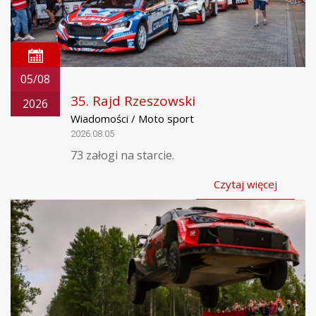
05/08
35. Rajd Rzeszowski
2026
Wiadomości / Moto sport
2026.08.05
73 załogi na starcie.
Czytaj więcej