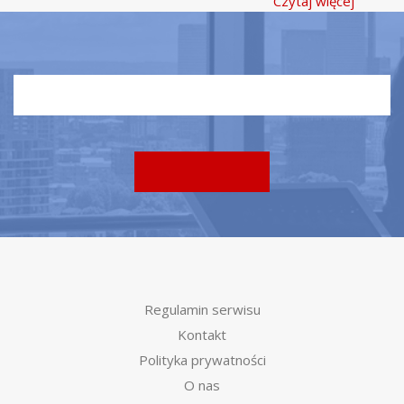
Czytaj więcej
Regulamin serwisu
Kontakt
Polityka prywatności
O nas