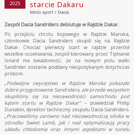
starcie Dakaru
2025
Moto sport
/
Dacia
Zespół Dacia Sandriders debiutuje w Rajdzie Dakar.
Po przejściu chrztu bojowego w Rajdzie Maroka,
członkowie Dacia Sandriders skupili się na Rajdzie
Dakar. Chociaż pierwszy start w rajdzie przerósł
wszelkie oczekiwania, zespół kierowany przez Tiphanie
Isnard ma świadomość, że na nowym polu walki
Sandrider zostanie poddany niespotykanym dotychczas
próbom.
„Podwójne zwycięstwo w Rajdzie Maroka pokazało
dobre przygotowanie Sandridera, ale przede wszystkim
skupiliśmy się na niezawodności samochodu pod
kątem startu w Rajdzie Dakar”
– powiedział Philip
Dunabin, dyrektor techniczny zespołu Dacia Sandriders.
„Pracowaliśmy zarówno nad niezawodnością silnika w
ośrodku Sweet Lamb, jak i nad optymalizacją pracy
układu chłodzenia oraz innymi aspektami w tunelu