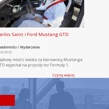
arlos Sainz i Ford Mustang GTD
iadomości / Wydarzenia
26.08.06
ajdowy mistrz świata za kierownicą Mustanga
TD wyjechał na przyszły tor Formuły 1.
Czytaj więcej