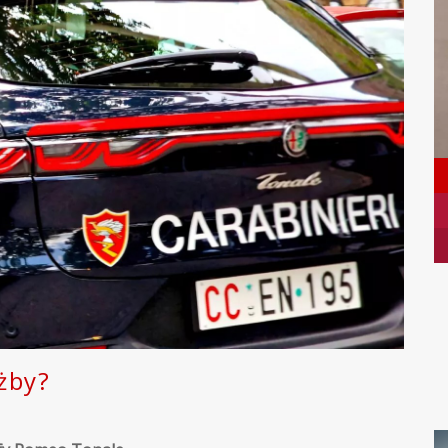
użby?