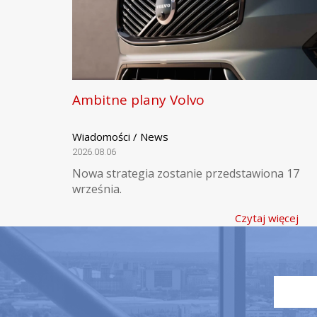
Ambitne plany Volvo
Wiadomości / News
2026.08.06
Nowa strategia zostanie przedstawiona 17
września.
Czytaj więcej