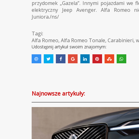
przydomek „Gazela”. Innymi pojazdami we flo
elektryczny Jeep Avenger. Alfa Romeo ni
Juniora./ns/
Tagi:
Alfa Romeo
,
Alfa Romeo Tonale
,
Carabinieri
,
w
Udostępnij artykuł swoim znajomym:
Najnowsze artykuły: