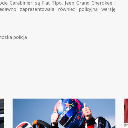
cie Carabinieri są Fiat Tipo, Jeep Grand Cherokee i
edawno zaprezentowała również policyjną wersję
łoska policja