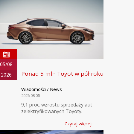
05/08
Ponad 5 mln Toyot w pół roku
2026
Wiadomości / News
2026.08.05
9,1 proc. wzrostu sprzedaży aut
zelektryfikowanych Toyoty.
Czytaj więcej