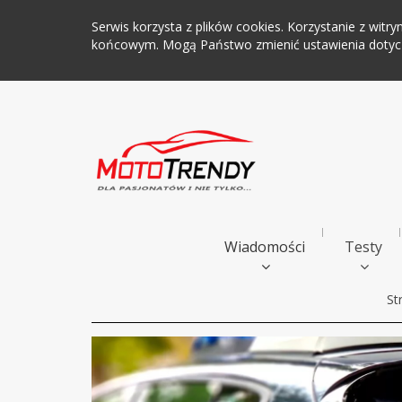
Serwis korzysta z plików cookies. Korzystanie z wi
końcowym. Mogą Państwo zmienić ustawienia dotyczą
Wiadomości
Testy
St