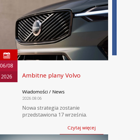
06/08
Ambitne plany Volvo
2026
Wiadomości / News
2026.08.06
Nowa strategia zostanie
przedstawiona 17 września.
Czytaj więcej