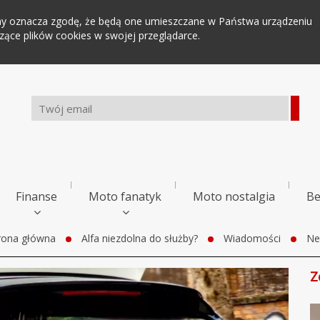
tryny oznacza zgodę, że będą one umieszczane w Państwa urządzeniu
ce plików cookies w swojej przeglądarce.
Finanse
Moto fanatyk
Moto nostalgia
Be
rona główna
Alfa niezdolna do służby?
Wiadomości
Ne
Z