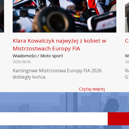
Klara Kowalczyk najwyżej z kobiet w
C
Mistrzostwach Europy FIA
Wiadomości / Moto sport
W
2026.08.06
20
Kartingowe Mistrzostwa Europy FIA 2026
R
dobiegły końca.
G
Czytaj więcej