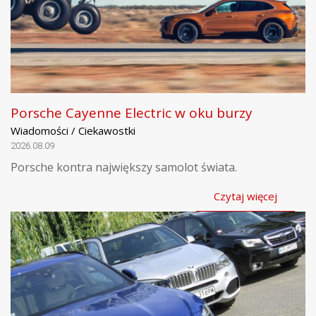
Porsche Cayenne Electric w oku burzy
Wiadomości / Ciekawostki
2026.08.09
Porsche kontra największy samolot świata.
Czytaj więcej