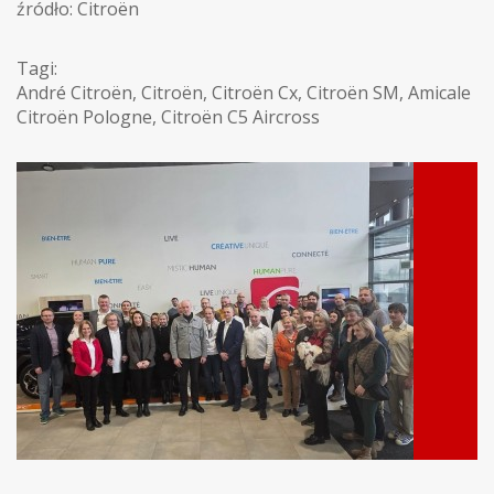
źródło: Citroën
Tagi:
André Citroën
,
Citroën
,
Citroën Cx
,
Citroën SM
,
Amicale
Citroën Pologne
,
Citroën C5 Aircross