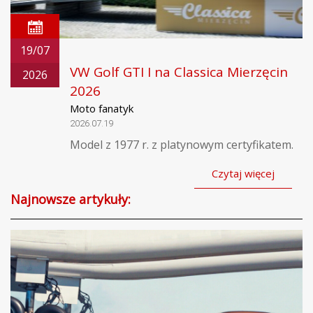
19/07
VW Golf GTI I na Classica Mierzęcin
2026
2026
Moto fanatyk
2026.07.19
Model z 1977 r. z platynowym certyfikatem.
Czytaj więcej
Najnowsze artykuły: