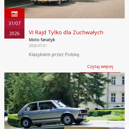
31/07
VI Rajd Tylko dla Zuchwałych
2026
Moto fanatyk
2026.07.31
Klasykiem przez Polskę.
Czytaj więcej