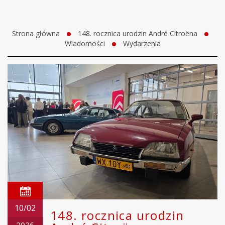
Strona główna
148. rocznica urodzin André Citroëna
Wiadomości
Wydarzenia
10/02
148. rocznica urodzin