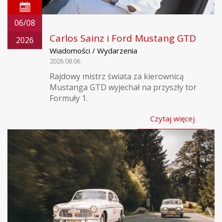
06/08
Carlos Sainz i Ford Mustang GTD
2026
Wiadomości / Wydarzenia
2026.08.06
Rajdowy mistrz świata za kierownicą
Mustanga GTD wyjechał na przyszły tor
Formuły 1.
Czytaj więcej