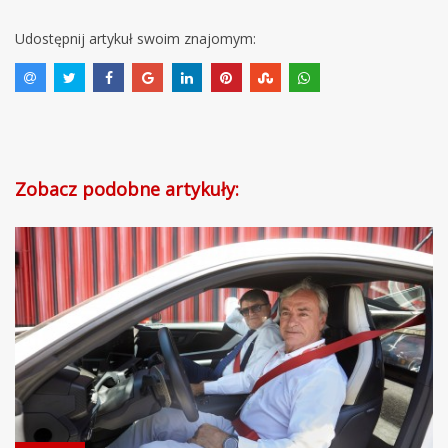
Udostępnij artykuł swoim znajomym:
Zobacz podobne artykuły: