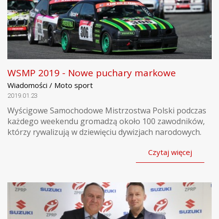
WSMP 2019 - Nowe puchary markowe
Wiadomości / Moto sport
2019.01.23
Wyścigowe Samochodowe Mistrzostwa Polski podczas
każdego weekendu gromadzą około 100 zawodników,
którzy rywalizują w dziewięciu dywizjach narodowych.
Czytaj więcej