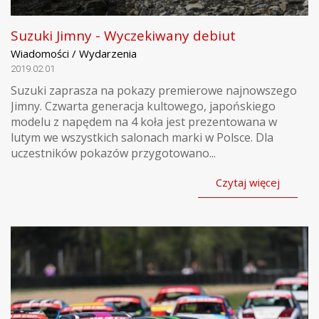
Suzuki Jimny - Wyczekiwany debiut
Wiadomości / Wydarzenia
2019.02.01
Suzuki zaprasza na pokazy premierowe najnowszego
Jimny. Czwarta generacja kultowego, japońskiego
modelu z napędem na 4 koła jest prezentowana w
lutym we wszystkich salonach marki w Polsce. Dla
uczestników pokazów przygotowano...
Czytaj więcej