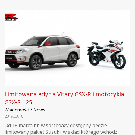
Limitowana edycja Vitary GSX-R i motocykla
GSX-R 125
Wiadomości / News
2019.03.18
Od 18 marca br. w sprzedaży dostępny będzie
limitowany pakiet Suzuki, w skład którego wchodzi