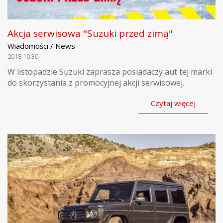
Akcja serwisowa "Suzuki przed zimą"
Wiadomości / News
2018.10.30
W listopadzie Suzuki zaprasza posiadaczy aut tej marki
do skorzystania z promocyjnej akcji serwisowej.
Czytaj więcej