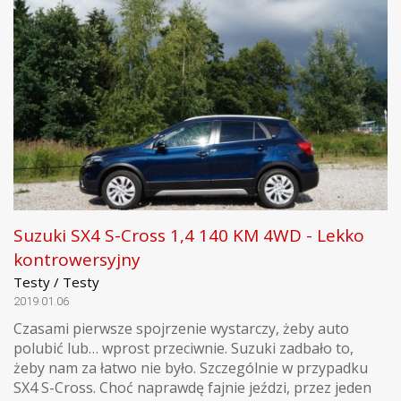
Suzuki SX4 S-Cross 1,4 140 KM 4WD - Lekko
kontrowersyjny
Testy / Testy
2019.01.06
Czasami pierwsze spojrzenie wystarczy, żeby auto
polubić lub… wprost przeciwnie. Suzuki zadbało to,
żeby nam za łatwo nie było. Szczególnie w przypadku
SX4 S-Cross. Choć naprawdę fajnie jeździ, przez jeden