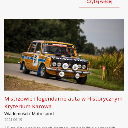
Czytaj więcej
Mistrzowie i legendarne auta w Historycznym
Kryterium Karowa
Wiadomości / Moto sport
2021.06.19