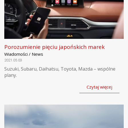
Porozumienie pięciu japońskich marek
Wiadomości / News
2021.05.03
Suzuki, Subaru, Daihatsu, Toyota, Mazda – wspólne
plany.
Czytaj więcej