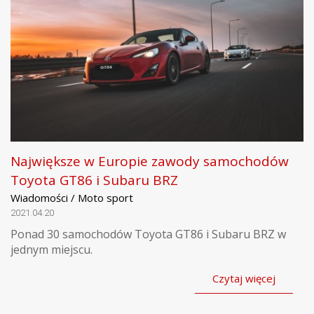
Największe w Europie zawody samochodów
Toyota GT86 i Subaru BRZ
Wiadomości / Moto sport
2021.04.20
Ponad 30 samochodów Toyota GT86 i Subaru BRZ w
jednym miejscu.
Czytaj więcej