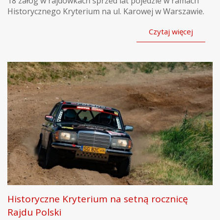
18 załóg w rajdówkach sprzed lat pojedzie w ramach
Historycznego Kryterium na ul. Karowej w Warszawie.
Czytaj więcej
Historyczne Kryterium na setną rocznicę
Rajdu Polski