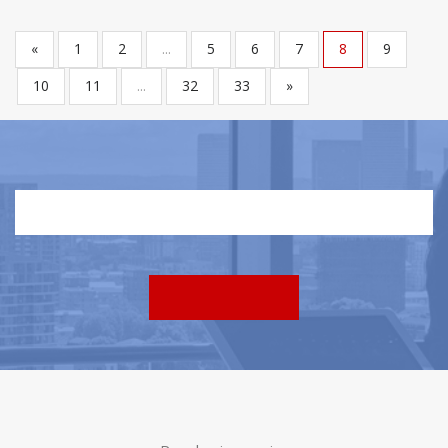
«
1
2
...
5
6
7
8
9
10
11
...
32
33
»