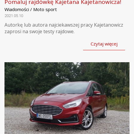
Pomaluj rajdówkę Kajetana Kajetanowicza!
Wiadomości / Moto sport
2021.05.10
Autorkę lub autora najciekawszej pracy Kajetanowicz
zaprosi na swoje testy rajdowe.
Czytaj więcej