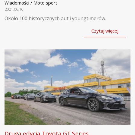
Wiadomości / Moto sport
2021.06.16
Około 100 historycznych aut i youngtimerów.
Czytaj więcej
Druga edycja Toyota GT Series