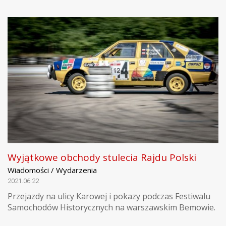
Wyjątkowe obchody stulecia Rajdu Polski
Wiadomości / Wydarzenia
2021.06.22
Przejazdy na ulicy Karowej i pokazy podczas Festiwalu
Samochodów Historycznych na warszawskim Bemowie.