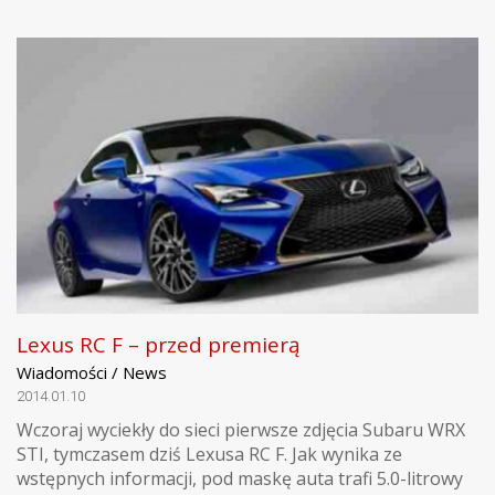
Lexus RC F – przed premierą
Wiadomości / News
2014.01.10
Wczoraj wyciekły do sieci pierwsze zdjęcia Subaru WRX
STI, tymczasem dziś Lexusa RC F. Jak wynika ze
wstępnych informacji, pod maskę auta trafi 5.0-litrowy