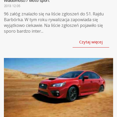
Wiadomości / Moto sport
2013.12.05
96 załóg znalazło się na liście zgłoszeń do 51. Rajdu
Barbórka. W tym roku rywalizacja zapowiada się
wyjątkowo ciekawie. Na liście zgłoszeń pojawiło się
sporo bardzo inter...
Czytaj więcej