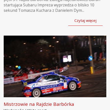
startująca Subaru Impreza wyprzedza o blisko 10
sekund Tomasza Kuchara z Danielem Dym...
Czytaj więcej
Mistrzowie na Rajdzie Barbórka