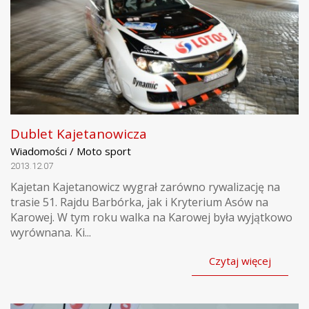
Dublet Kajetanowicza
Wiadomości / Moto sport
2013.12.07
Kajetan Kajetanowicz wygrał zarówno rywalizację na
trasie 51. Rajdu Barbórka, jak i Kryterium Asów na
Karowej. W tym roku walka na Karowej była wyjątkowo
wyrównana. Ki...
Czytaj więcej