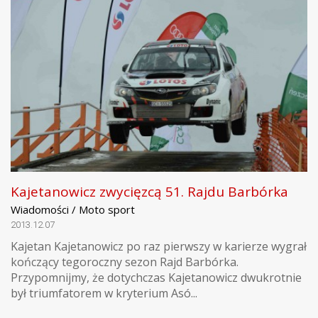
Kajetanowicz zwycięzcą 51. Rajdu Barbórka
Wiadomości / Moto sport
2013.12.07
Kajetan Kajetanowicz po raz pierwszy w karierze wygrał
kończący tegoroczny sezon Rajd Barbórka.
Przypomnijmy, że dotychczas Kajetanowicz dwukrotnie
był triumfatorem w kryterium Asó...