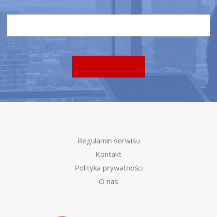
Regulamin serwisu
Kontakt
Polityka prywatności
O nas