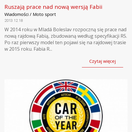
Ruszają prace nad nową wersją Fabii
Wiadomości / Moto sport
2013.12.18
W 2014 roku w Mladá Boleslav rozpoczną się prace nad
nową rajdową Fabią, zbudowaną według specyfikacji R5.
Po raz pierwszy model ten pojawi się na rajdowej trasie
w 2015 roku. Fabia R...
Czytaj więcej