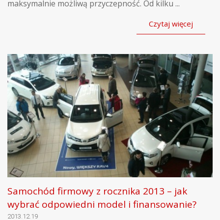
maksymalnie możliwą przyczepność. Od kilku ...
Czytaj więcej
Samochód firmowy z rocznika 2013 – jak
wybrać odpowiedni model i finansowanie?
2013.12.19