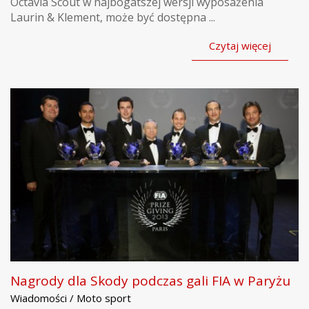
Octavia Scout w najbogatszej wersji wyposażenia
Laurin & Klement, może być dostępna ...
Czytaj więcej
Nagrody dla Skody podczas gali FIA w Paryżu
Wiadomości / Moto sport