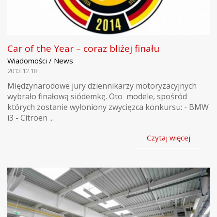
Car of the Year – coraz bliżej finału
Wiadomości / News
2013.12.18
Międzynarodowe jury dziennikarzy motoryzacyjnych
wybrało finałową siódemkę. Oto modele, spośród
których zostanie wyłoniony zwycięzca konkursu: - BMW
i3 - Citroen ...
Czytaj więcej