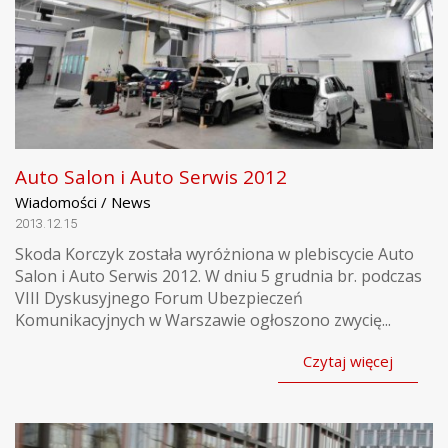
Auto Salon i Auto Serwis 2012
Wiadomości / News
2013.12.15
Skoda Korczyk została wyróżniona w plebiscycie Auto
Salon i Auto Serwis 2012. W dniu 5 grudnia br. podczas
VIII Dyskusyjnego Forum Ubezpieczeń
Komunikacyjnych w Warszawie ogłoszono zwycię...
Czytaj więcej