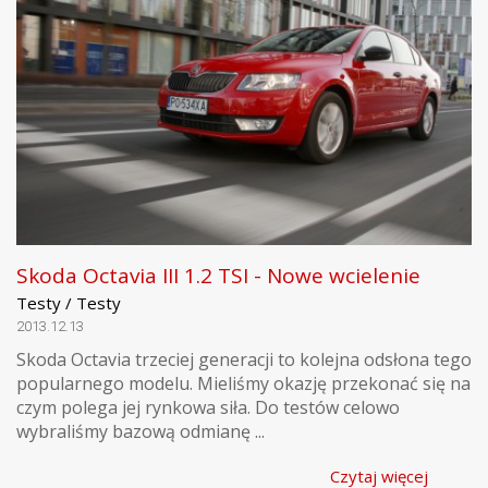
Skoda Octavia III 1.2 TSI - Nowe wcielenie
Testy / Testy
2013.12.13
Skoda Octavia trzeciej generacji to kolejna odsłona tego
popularnego modelu. Mieliśmy okazję przekonać się na
czym polega jej rynkowa siła. Do testów celowo
wybraliśmy bazową odmianę ...
Czytaj więcej