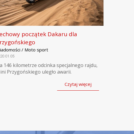
echowy początek Dakaru dla
rzygońskiego
iadomości / Moto sport
20.01.05
a 146 kilometrze odcinka specjalnego rajdu,
ini Przygońskiego uległo awarii.
Czytaj więcej