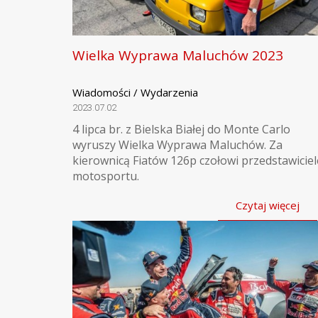
Wielka Wyprawa Maluchów 2023
Wiadomości / Wydarzenia
2023.07.02
4 lipca br. z Bielska Białej do Monte Carlo
wyruszy Wielka Wyprawa Maluchów. Za
kierownicą Fiatów 126p czołowi przedstawiciel
motosportu.
Czytaj więcej