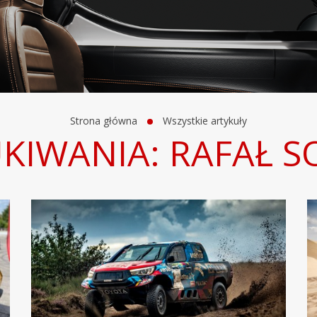
Strona główna
Wszystkie artykuły
KIWANIA: RAFAŁ S