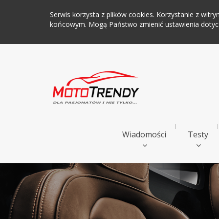
Serwis korzysta z plików cookies. Korzystanie z wi
końcowym. Mogą Państwo zmienić ustawienia dotyczą
Wiadomości
Testy