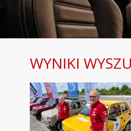
WYNIKI WYSZU