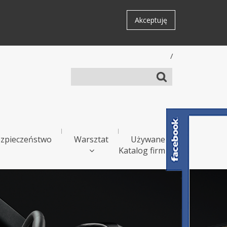
Akceptuję
/
zpieczeństwo
Warsztat
Używane
Katalog firm