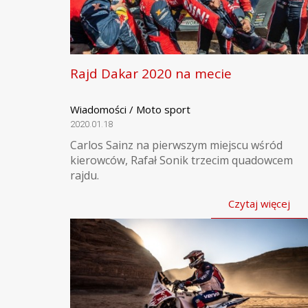
Rajd Dakar 2020 na mecie
Wiadomości / Moto sport
2020.01.18
Carlos Sainz na pierwszym miejscu wśród
kierowców, Rafał Sonik trzecim quadowcem
rajdu.
Czytaj więcej