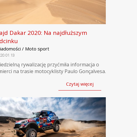
ajd Dakar 2020: Na najdłuższym
dcinku
iadomości / Moto sport
20.01.13
iedzielną rywalizację przyćmiła informacja o
mierci na trasie motocyklisty Paulo Gonçalvesa.
Czytaj więcej