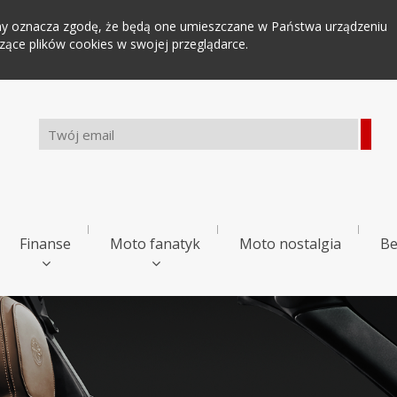
tryny oznacza zgodę, że będą one umieszczane w Państwa urządzeniu
ce plików cookies w swojej przeglądarce.
Finanse
Moto fanatyk
Moto nostalgia
Be