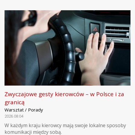
Zwyczajowe gesty kierowców – w Polsce i za
granicą
Warsztat / Porady
2026.08.04
W każdym kraju kierowcy mają swoje lokalne sposoby
komunikacji między sobą.