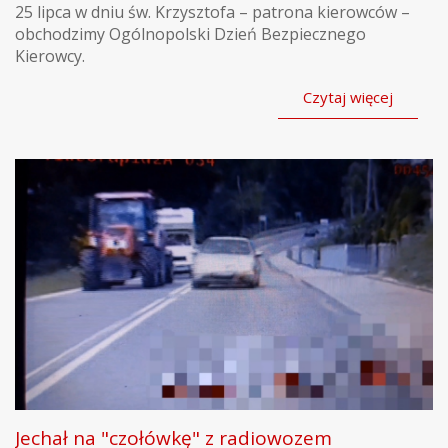
25 lipca w dniu św. Krzysztofa – patrona kierowców –
obchodzimy Ogólnopolski Dzień Bezpiecznego
Kierowcy.
Czytaj więcej
Jechał na "czołówkę" z radiowozem