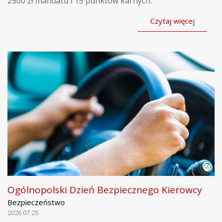
2500 zł mandatu i 15 punktów karnych.
Czytaj więcej
Ogólnopolski Dzień Bezpiecznego Kierowcy
Bezpieczeństwo
2026.07.25