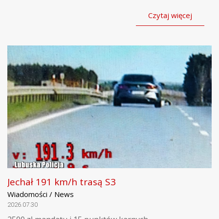
Czytaj więcej
Jechał 191 km/h trasą S3
Wiadomości / News
2026.07.30