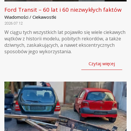
Ford Transit – 60 lat i 60 niezwykłych faktów
Wiadomości / Ciekawostki
2026.07.12
W ciągu tych wszystkich lat pojawiło się wiele ciekawych
wątków z historii modelu, pobitych rekordów, a także
dziwnych, zaskakujących, a nawet ekscentrycznych
sposobów jego wykorzystania.
Czytaj więcej