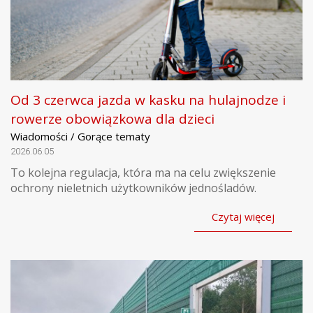
Od 3 czerwca jazda w kasku na hulajnodze i
rowerze obowiązkowa dla dzieci
Wiadomości / Gorące tematy
2026.06.05
To kolejna regulacja, która ma na celu zwiększenie
ochrony nieletnich użytkowników jednośladów.
Czytaj więcej