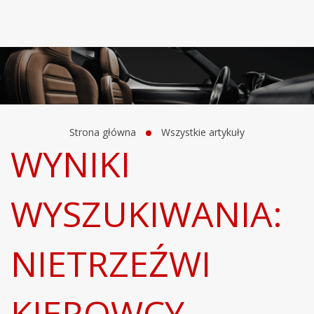
Strona główna
Wszystkie artykuły
WYNIKI
WYSZUKIWANIA:
NIETRZEŹWI
KIEROWCY