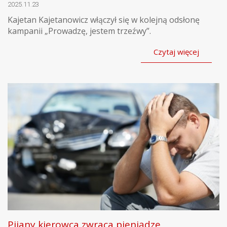
2025.11.23
Kajetan Kajetanowicz włączył się w kolejną odsłonę
kampanii „Prowadzę, jestem trzeźwy”.
Czytaj więcej
Pijany kierowca zwraca pieniądze