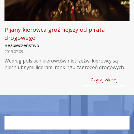
Pijany kierowca groźniejszy od pirata
drogowego
Bezpieczeństwo
2019.07.09
Według polskich kierowców nietrzeźwi kierowcy są
niechlubnymi liderami rankingu zagrożeń drogowych.
Czytaj więcej