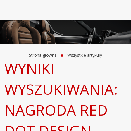
Strona główna
Wszystkie artykuły
WYNIKI
WYSZUKIWANIA:
NAGRODA RED
DOT DESIGN