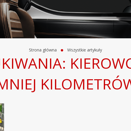
Strona główna
Wszystkie artykuły
KIWANIA: KIEROW
MNIEJ KILOMETRÓ