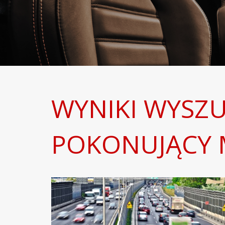
WYNIKI WYSZU
POKONUJĄCY 