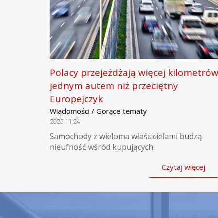
Polacy przejeżdżają więcej kilometró
jednym autem niż przeciętny
Europejczyk
Wiadomości / Gorące tematy
2025.11.24
Samochody z wieloma właścicielami budzą
nieufność wśród kupujących.
Czytaj więcej