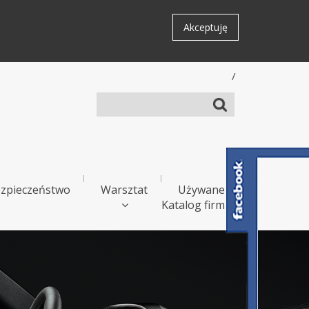
Akceptuję
/
zpieczeństwo
Warsztat
Używane
Katalog firm