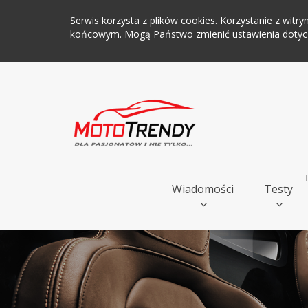
Serwis korzysta z plików cookies. Korzystanie z wi
końcowym. Mogą Państwo zmienić ustawienia dotyczą
Wiadomości
Testy