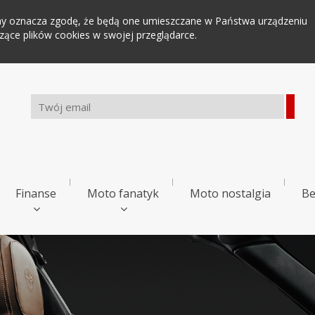
tryny oznacza zgodę, że będą one umieszczane w Państwa urządzeniu
ce plików cookies w swojej przeglądarce.
Finanse
Moto fanatyk
Moto nostalgia
Be