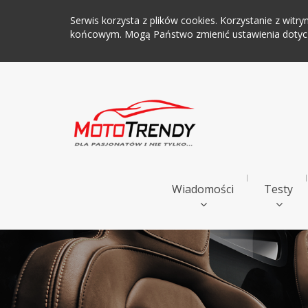
Serwis korzysta z plików cookies. Korzystanie z wi
końcowym. Mogą Państwo zmienić ustawienia dotyczą
Wiadomości
Testy