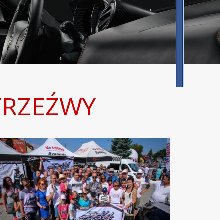
TRZEŹWY