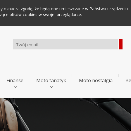
tryny oznacza zgodę, że będą one umieszczane w Państwa urządzeniu
ce plików cookies w swojej przeglądarce.
Finanse
Moto fanatyk
Moto nostalgia
Be