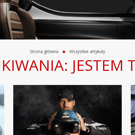
Strona główna
Wszystkie artykuły
KIWANIA: JESTEM 