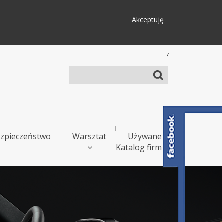
Akceptuję
/
zpieczeństwo
Warsztat
Używane
Katalog firm