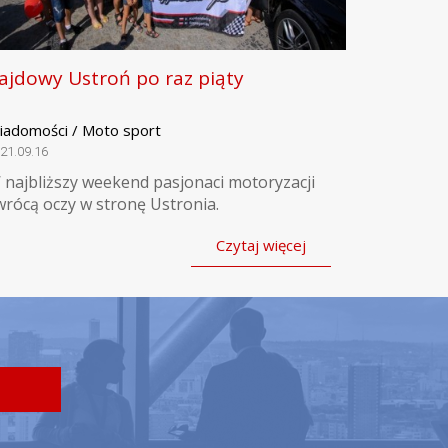
ajdowy Ustroń po raz piąty
iadomości / Moto sport
21.09.16
 najbliższy weekend pasjonaci motoryzacji
wrócą oczy w stronę Ustronia.
Czytaj więcej