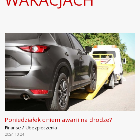
Poniedziałek dniem awarii na drodze?
Finanse / Ubezpieczenia
2024.10.24