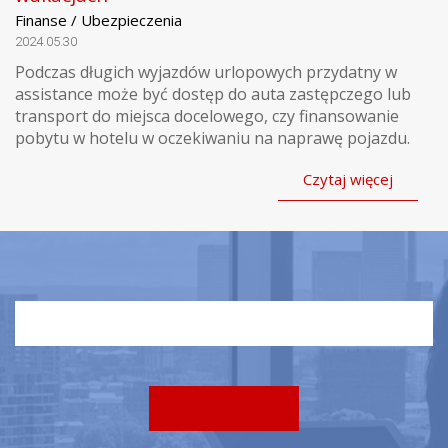
Finanse / Ubezpieczenia
2024.05.30
Podczas długich wyjazdów urlopowych przydatny w
assistance może być dostęp do auta zastępczego lub
transport do miejsca docelowego, czy finansowanie
pobytu w hotelu w oczekiwaniu na naprawę pojazdu.
Czytaj więcej