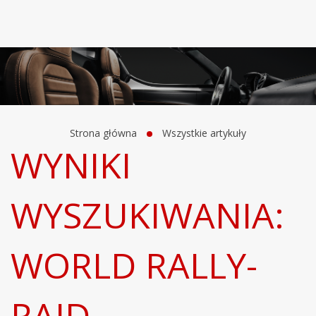
Strona główna
Wszystkie artykuły
WYNIKI
WYSZUKIWANIA:
WORLD RALLY-
RAID