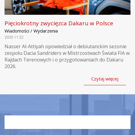
Pięciokrotny zwycięzca Dakaru w Polsce
Wiadomości / Wydarzenia
2025.11.22
Nasser Al-Attiyah opowiedział o debiutanckim sezonie
zespołu Dacia Sandriders w Mistrzostwach Świata FIA w
Rajdach Terenowych i o przygotowaniach do Dakaru
2026.
Czytaj więcej