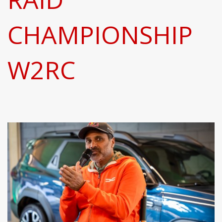
CHAMPIONSHIP
W2RC