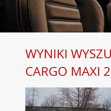
WYNIKI WYSZ
CARGO MAXI 2