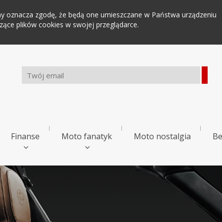
tryny oznacza zgodę, że będą one umieszczane w Państwa urządzeniu
ce plików cookies w swojej przeglądarce.
Finanse
Moto fanatyk
Moto nostalgia
Be