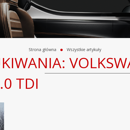
Strona główna
Wszystkie artykuły
UKIWANIA: VOLKS
.0 TDI