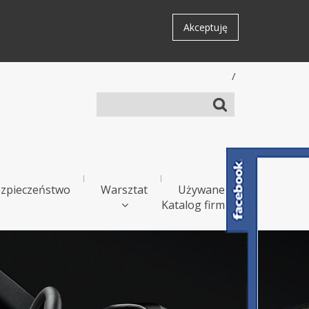
Akceptuję
/
zpieczeństwo
Warsztat
Używane
Katalog firm