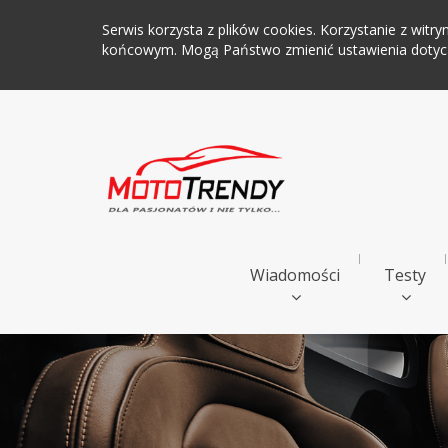
Serwis korzysta z plików cookies. Korzystanie z wi
końcowym. Mogą Państwo zmienić ustawienia dotyczą
Wiadomości
Testy