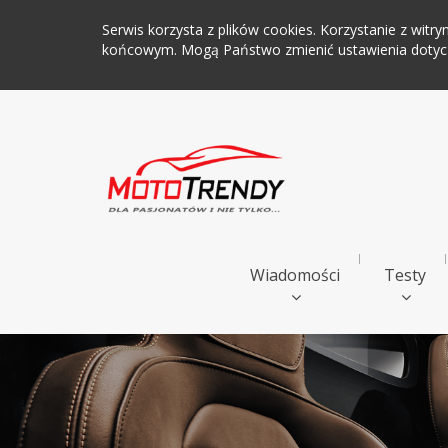
Serwis korzysta z plików cookies. Korzystanie z wi
końcowym. Mogą Państwo zmienić ustawienia dotyczą
Wiadomości
Testy