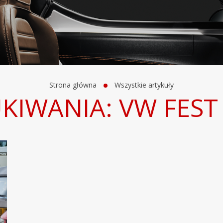
Strona główna
Wszystkie artykuły
KIWANIA: VW FEST