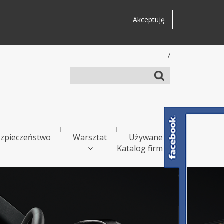
Akceptuję
/
zpieczeństwo
Warsztat
Używane
Katalog firm