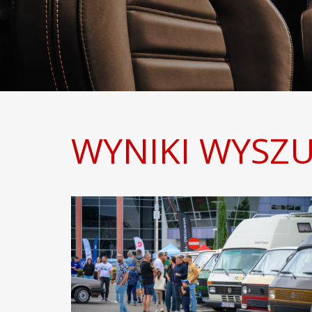
WYNIKI WYSZU