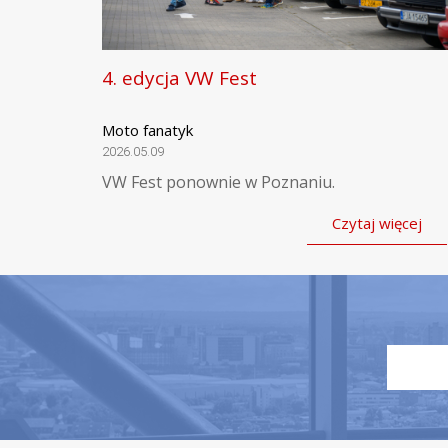
4. edycja VW Fest
Moto fanatyk
2026.05.09
VW Fest ponownie w Poznaniu.
Czytaj więcej