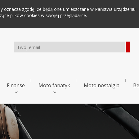
tryny oznacza zgodę, że będą one umieszczane w Państwa urządzeniu
ce plików cookies w swojej przeglądarce.
Finanse
Moto fanatyk
Moto nostalgia
Be