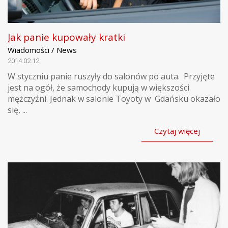
Jak panie kupowały kratki
Wiadomości / News
2014.02.12
W styczniu panie ruszyły do salonów po auta. Przyjęte
jest na ogół, że samochody kupują w większości
mężczyźni. Jednak w salonie Toyoty w Gdańsku okazało
się, ...
Czytaj więcej