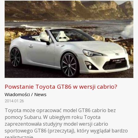
Powstanie Toyota GT86 w wersji cabrio?
Wiadomości / News
2014.01.26
Toyota może opracować model GT86 cabrio bez
pomocy Subaru. W ubiegłym roku Toyota
zaprezentowała studyjny model wersji cabrio
sportowego GT86 (przeczytaj), który wyglądał bardzo
realistycznie....