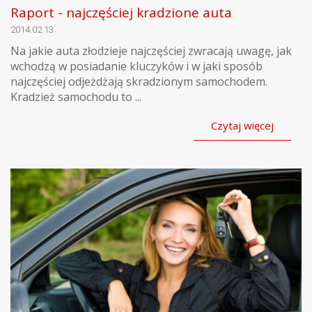
Raport - najczęściej kradzione auta
2014.02.13
Na jakie auta złodzieje najczęściej zwracają uwagę, jak
wchodzą w posiadanie kluczyków i w jaki sposób
najczęściej odjeżdżają skradzionym samochodem.
Kradzież samochodu to ...
Czytaj więcej