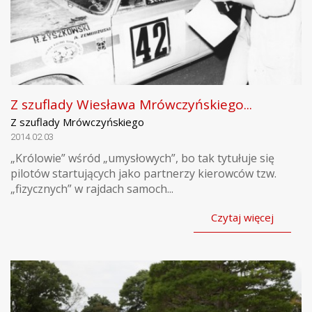
Z szuflady Wiesława Mrówczyńskiego...
Z szuflady Mrówczyńskiego
2014.02.03
„Królowie” wśród „umysłowych”, bo tak tytułuje się
pilotów startujących jako partnerzy kierowców tzw.
„fizycznych” w rajdach samoch...
Czytaj więcej