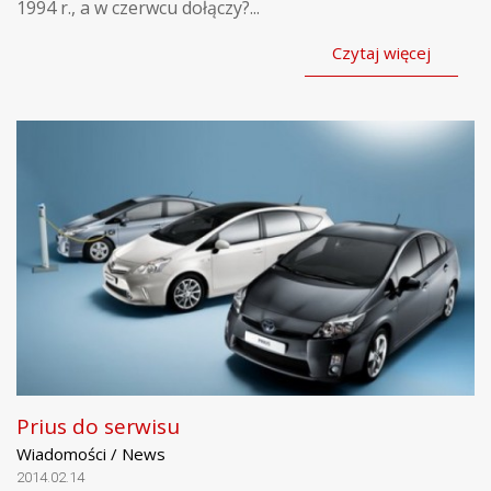
1994 r., a w czerwcu dołączy?...
Czytaj więcej
Prius do serwisu
Wiadomości / News
2014.02.14