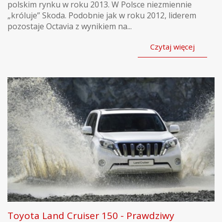
polskim rynku w roku 2013. W Polsce niezmiennie
„króluje” Skoda. Podobnie jak w roku 2012, liderem
pozostaje Octavia z wynikiem na...
Czytaj więcej
Toyota Land Cruiser 150 - Prawdziwy