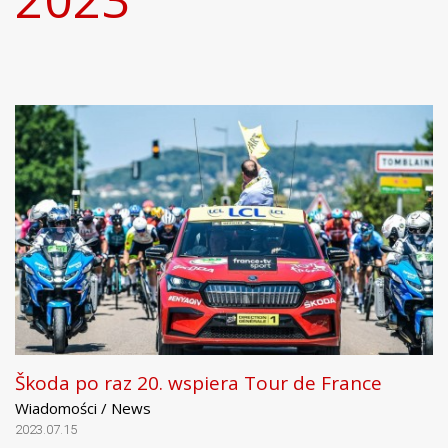
Škoda po raz 20. wspiera Tour de France
Wiadomości / News
2023.07.15