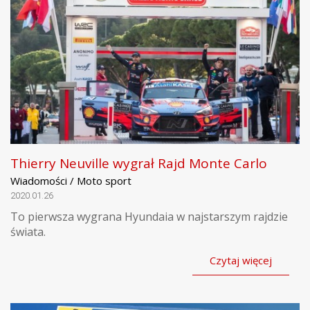
Thierry Neuville wygrał Rajd Monte Carlo
Wiadomości / Moto sport
2020.01.26
To pierwsza wygrana Hyundaia w najstarszym rajdzie
świata.
Czytaj więcej