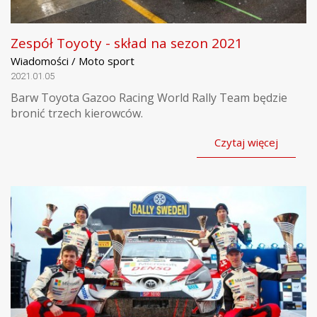
Zespół Toyoty - skład na sezon 2021
Wiadomości / Moto sport
2021.01.05
Barw Toyota Gazoo Racing World Rally Team będzie
bronić trzech kierowców.
Czytaj więcej