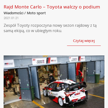
Rajd Monte Carlo – Toyota walczy o podium
Wiadomości / Moto sport
2021.01.21
Zespół Toyoty rozpoczyna nowy sezon rajdowy z tą
samą ekipą, co w ubiegłym roku.
Czytaj więcej