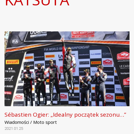
Sébastien Ogier: „Idealny początek sezonu…”
Wiadomości / Moto sport
2021.01.25