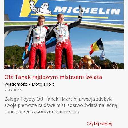
Ott Tänak rajdowym mistrzem świata
Wiadomości / Moto sport
2019.10.29
Załoga Toyoty Ott Tänak i Martin Järveoja zdobyła
swoje pierwsze rajdowe mistrzostwo świata na jedną
rundę przed zakończeniem sezonu.
Czytaj więcej