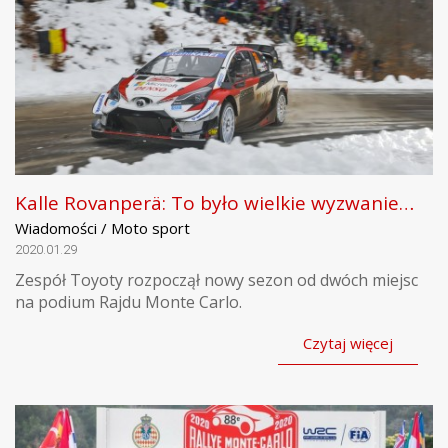
Kalle Rovanperä: To było wielkie wyzwanie…
Wiadomości / Moto sport
2020.01.29
Zespół Toyoty rozpoczął nowy sezon od dwóch miejsc
na podium Rajdu Monte Carlo.
Czytaj więcej