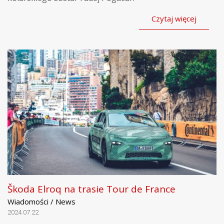
Czytaj więcej
Škoda Elroq na trasie Tour de France
Wiadomości / News
2024.07.22