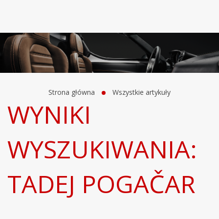
Strona główna
Wszystkie artykuły
WYNIKI
WYSZUKIWANIA:
TADEJ POGAČAR