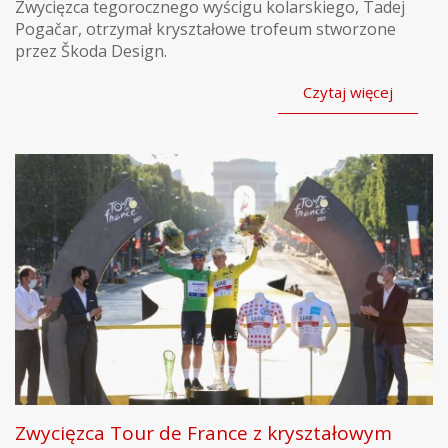
Zwycięzca tegorocznego wyścigu kolarskiego, Tadej
Pogačar, otrzymał kryształowe trofeum stworzone
przez Škoda Design.
Czytaj więcej
Zwycięzca Tour de France z kryształowym