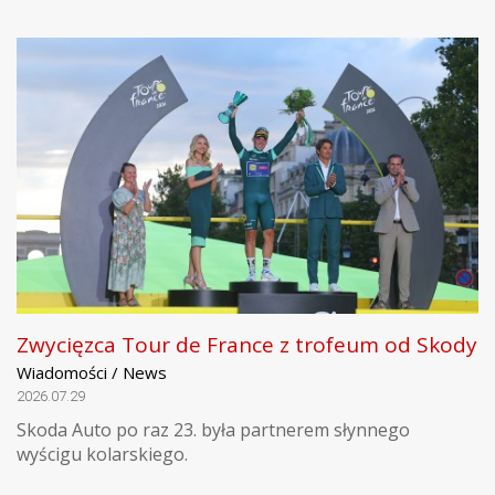
Zwycięzca Tour de France z trofeum od Skody
Wiadomości / News
2026.07.29
Skoda Auto po raz 23. była partnerem słynnego
wyścigu kolarskiego.