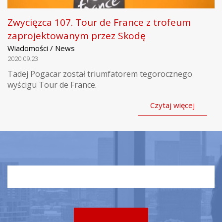
Zwycięzca 107. Tour de France z trofeum
zaprojektowanym przez Skodę
Wiadomości / News
2020.09.23
Tadej Pogacar został triumfatorem tegorocznego
wyścigu Tour de France.
Czytaj więcej