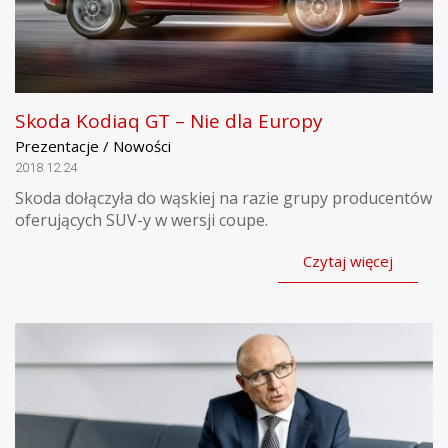
Skoda Kodiaq GT – Nie dla Europy
Prezentacje / Nowości
2018.12.24
Skoda dołączyła do wąskiej na razie grupy producentów
oferujących SUV-y w wersji coupe.
Czytaj więcej