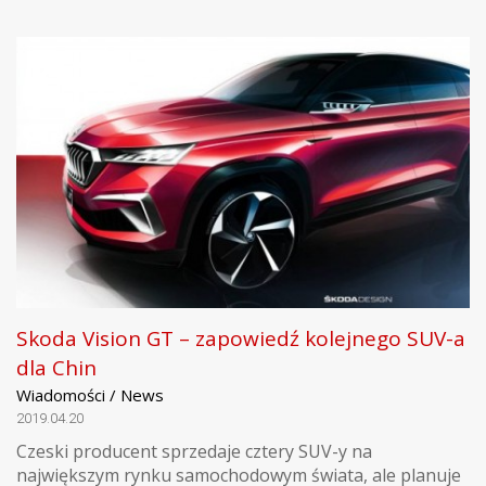
Skoda Vision GT – zapowiedź kolejnego SUV-a
dla Chin
Wiadomości / News
2019.04.20
Czeski producent sprzedaje cztery SUV-y na
największym rynku samochodowym świata, ale planuje