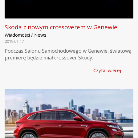
Skoda z nowym crossoverem w Genewie
Wiadomości / News
2019.01.17
Podczas Salonu Samochodowego w Genewie, światową
premierę będzie miał crossover Skody.
Czytaj więcej