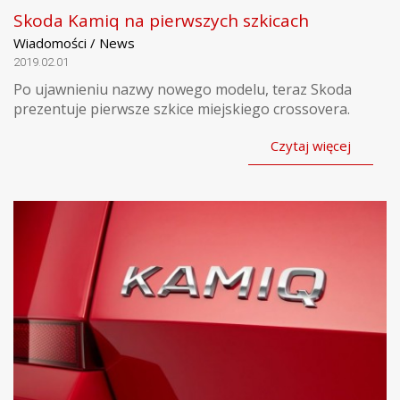
Skoda Kamiq na pierwszych szkicach
Wiadomości / News
2019.02.01
Po ujawnieniu nazwy nowego modelu, teraz Skoda
prezentuje pierwsze szkice miejskiego crossovera.
Czytaj więcej