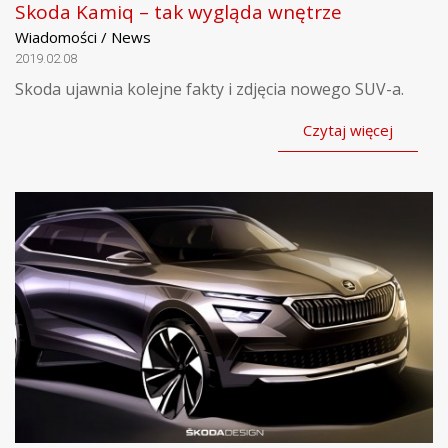
Skoda Kamiq – tak wygląda wnętrze
Wiadomości / News
2019.02.08
Skoda ujawnia kolejne fakty i zdjęcia nowego SUV-a.
Czytaj więcej