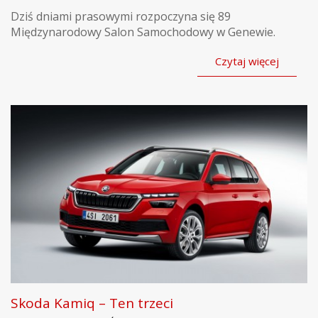
Dziś dniami prasowymi rozpoczyna się 89
Międzynarodowy Salon Samochodowy w Genewie.
Czytaj więcej
Skoda Kamiq – Ten trzeci