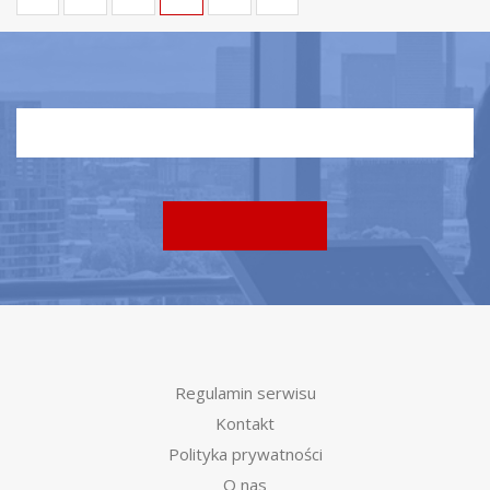
Regulamin serwisu
Kontakt
Polityka prywatności
O nas