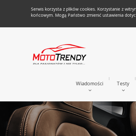
Serwis korzysta z plików cookies. Korzystanie z wi
końcowym. Mogą Państwo zmienić ustawienia dotyczą
Wiadomości
Testy