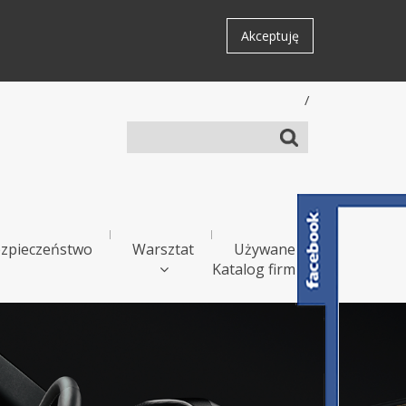
Akceptuję
/
zpieczeństwo
Warsztat
Używane
Katalog firm