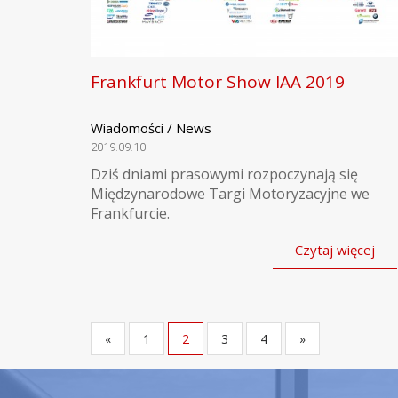
Frankfurt Motor Show IAA 2019
Wiadomości / News
2019.09.10
Dziś dniami prasowymi rozpoczynają się
Międzynarodowe Targi Motoryzacyjne we
Frankfurcie.
Czytaj więcej
«
1
2
3
4
»