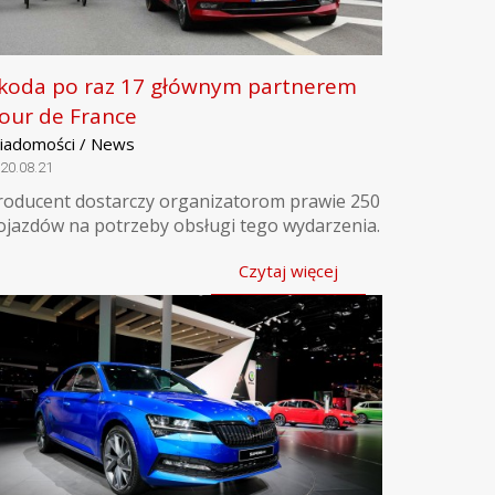
koda po raz 17 głównym partnerem
our de France
iadomości / News
20.08.21
roducent dostarczy organizatorom prawie 250
ojazdów na potrzeby obsługi tego wydarzenia.
Czytaj więcej