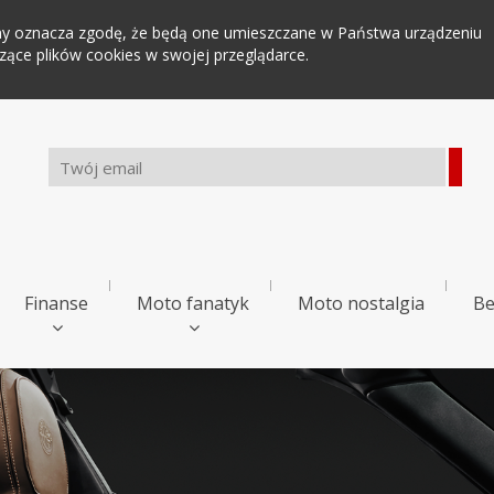
tryny oznacza zgodę, że będą one umieszczane w Państwa urządzeniu
ce plików cookies w swojej przeglądarce.
Finanse
Moto fanatyk
Moto nostalgia
Be