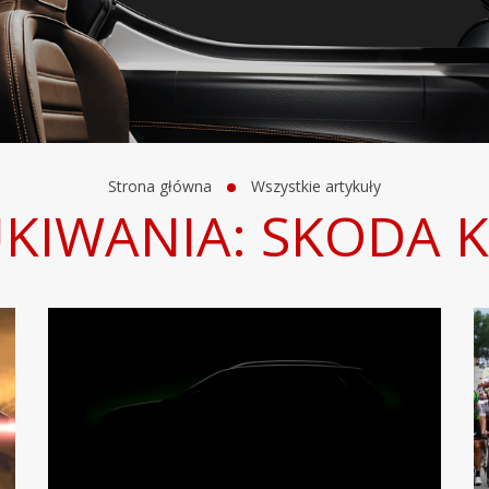
Strona główna
Wszystkie artykuły
UKIWANIA: SKODA 