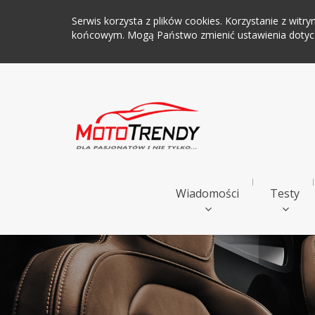
Serwis korzysta z plików cookies. Korzystanie z wi
końcowym. Mogą Państwo zmienić ustawienia dotyczą
Wiadomości
Testy