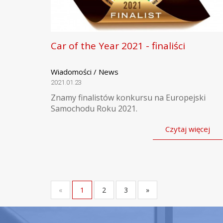
Car of the Year 2021 - finaliści
Wiadomości / News
2021.01.23
Znamy finalistów konkursu na Europejski
Samochodu Roku 2021.
Czytaj więcej
«
1
2
3
»