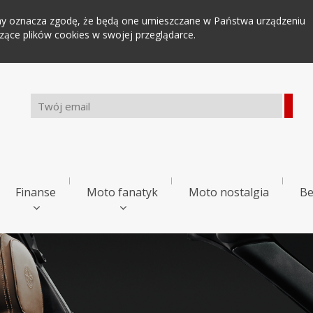
tryny oznacza zgodę, że będą one umieszczane w Państwa urządzeniu
ce plików cookies w swojej przeglądarce.
Finanse
Moto fanatyk
Moto nostalgia
Be