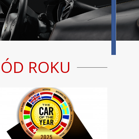
HÓD ROKU