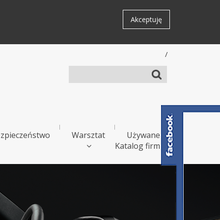
Akceptuję
/
zpieczeństwo
Warsztat
Używane
Katalog firm