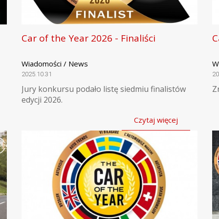
Car of the Year 2026 - Finaliści
C
Wiadomości / News
W
2025.10.31
20
Jury konkursu podało listę siedmiu finalistów
Z
edycji 2026.
Czytaj więcej