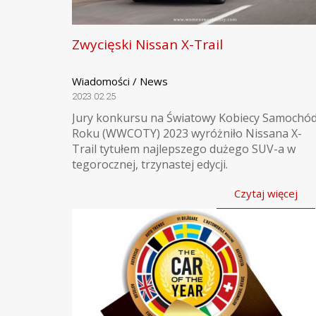
Zwycięski Nissan X-Trail
Wiadomości / News
2023.02.25
Jury konkursu na Światowy Kobiecy Samochó
Roku (WWCOTY) 2023 wyróżniło Nissana X-
Trail tytułem najlepszego dużego SUV-a w
tegorocznej, trzynastej edycji.
Czytaj więcej