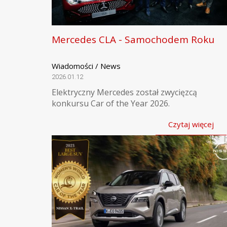
Mercedes CLA - Samochodem Roku
Wiadomości / News
2026.01.12
Elektryczny Mercedes został zwycięzcą
konkursu Car of the Year 2026.
Czytaj więcej