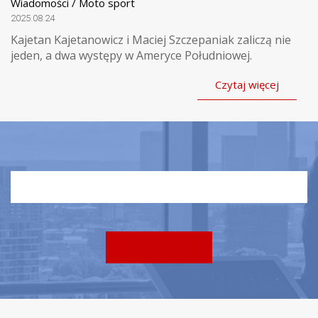
Wiadomości / Moto sport
2025.08.24
Kajetan Kajetanowicz i Maciej Szczepaniak zaliczą nie
jeden, a dwa występy w Ameryce Południowej.
Czytaj więcej