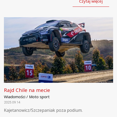
Czytaj więcej
Rajd Chile na mecie
Wiadomości / Moto sport
2025.09.14
Kajetanowicz/Szczepaniak poza podium.