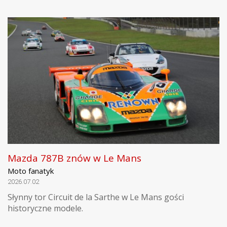
Mazda 787B znów w Le Mans
Moto fanatyk
2026.07.02
Słynny tor Circuit de la Sarthe w Le Mans gości
historyczne modele.