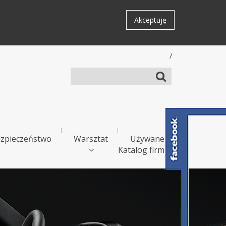
Akceptuję
/
zpieczeństwo
Warsztat
Używane
Katalog firm