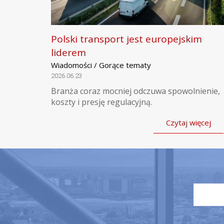
Polski transport jest europejskim
liderem
Wiadomości / Gorące tematy
2026.06.23
Branża coraz mocniej odczuwa spowolnienie,
koszty i presję regulacyjną.
Czytaj więcej