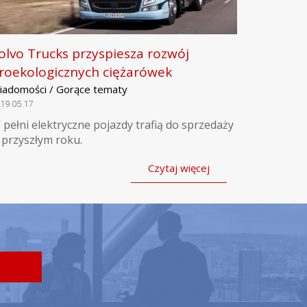
olvo Trucks przyspiesza rozwój
roekologicznych ciężarówek
iadomości / Gorące tematy
19.05.17
 pełni elektryczne pojazdy trafią do sprzedaży
 przyszłym roku.
Czytaj więcej