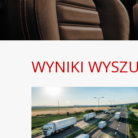
WYNIKI WYSZU