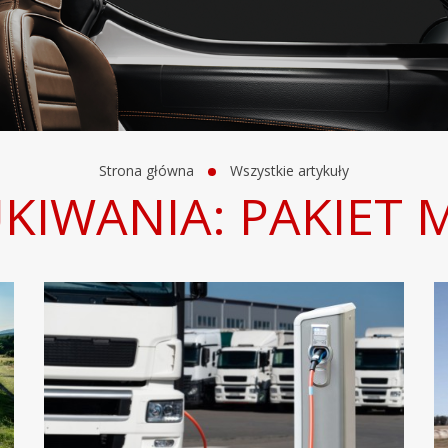
Strona główna
Wszystkie artykuły
KIWANIA: PAKIET 