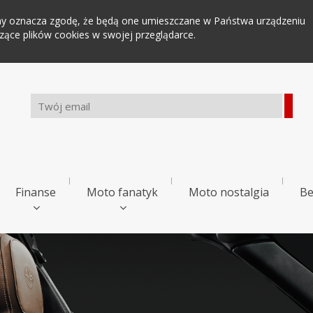
tryny oznacza zgodę, że będą one umieszczane w Państwa urządzeniu
ce plików cookies w swojej przeglądarce.
Finanse
Moto fanatyk
Moto nostalgia
Be