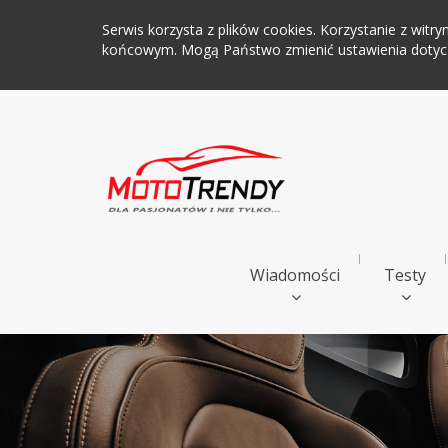
Serwis korzysta z plików cookies. Korzystanie z wi
końcowym. Mogą Państwo zmienić ustawienia dotyczą
Wiadomości
Testy